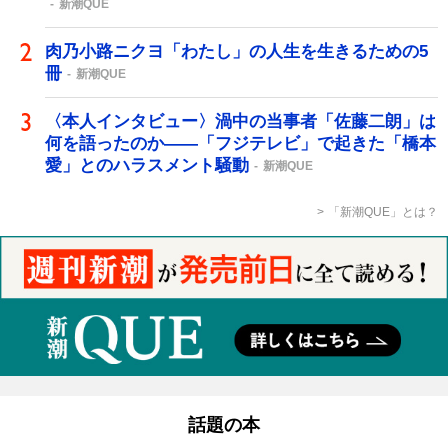
新潮QUE
肉乃小路ニクヨ「わたし」の人生を生きるための5
冊
新潮QUE
〈本人インタビュー〉渦中の当事者「佐藤二朗」は
何を語ったのか――「フジテレビ」で起きた「橋本
愛」とのハラスメント騒動
新潮QUE
「新潮QUE」とは？
話題の本