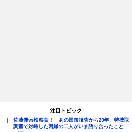
注目トピック
佐藤優vs検察官！ あの国策捜査から20年、特捜取
調室で対峙した因縁の二人がいま語り合ったこと