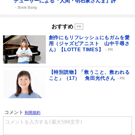
デューサーによる『人間・明石家さんま』評
Book Bang
おすすめ
創作にもリフレッシュにもガムを愛
用（ジャズピアニスト 山中千尋さ
ん）【LOTTE TIMES】
PR
【特別読物】「救うこと、救われる
こと」（17） 角田光代さん
PR