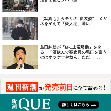
【写真も】タモリの“変装姿” メガ
ネを変えて「愛人宅」通い
島田紳助が「M-1上沼騒動」を叱
る 「酒飲んで審査員の悪口を言う
のはオッケーやねん。ただ……」