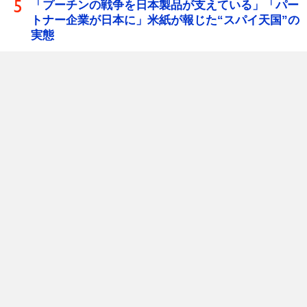
「プーチンの戦争を日本製品が支えている」「パー
トナー企業が日本に」米紙が報じた“スパイ天国”の
実態