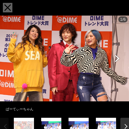
1/6
ぱーてぃーちゃん