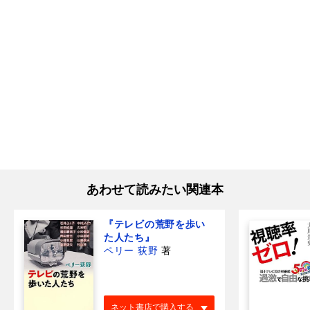
あわせて読みたい関連本
『テレビの荒野を歩い
た人たち』
ペリー 荻野
著
ネット書店で購入する