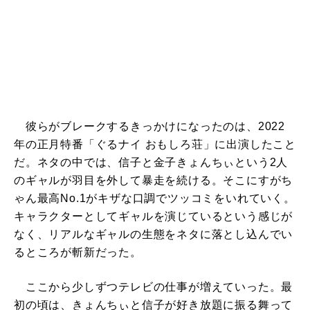
彼らがブレークするきっかけになったのは、2022
年の正月特番「ぐるナイ おもしろ荘」に出演したこと
だ。ネタの中では、信子と金子きょんちぃという2人
のギャルが羽目を外して暴走を続ける。そこにすがち
ゃん最高No.1がキザな口調でツッコミをいれていく。
キャラクターとしてギャルを演じているという感じが
なく、リアルなギャルの生態をネタに落とし込んでい
るところが斬新だった。
ここから少しずつテレビの仕事が増えていった。最
初の頃は、きょんちぃと信子が好き放題に振る舞って