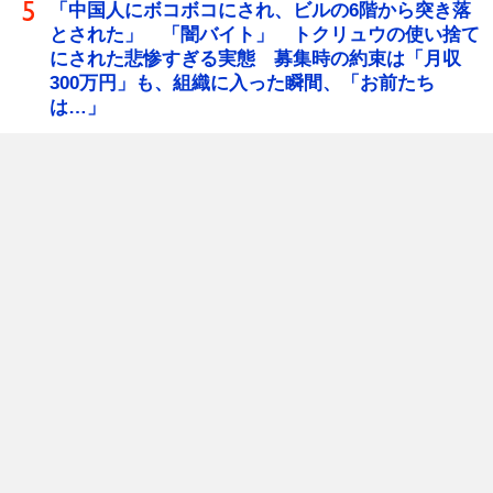
「中国人にボコボコにされ、ビルの6階から突き落
とされた」 「闇バイト」 トクリュウの使い捨て
にされた悲惨すぎる実態 募集時の約束は「月収
300万円」も、組織に入った瞬間、「お前たち
は…」