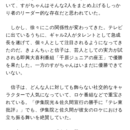
いて、すがちゃんはそんな2人をまとめ上げるしっか
り者のリーダー的な存在だと思われていた。
しかし、徐々にこの関係性が変わってきた。テレビ
に出ているうちに、ギャル2人がタレントとして急成
長を遂げて、個々人として注目されるようになってき
たのだ。きょんちぃと信子は、芸人としての実力が試
される即興大喜利番組「千原ジュニアの座王」で優勝
を果たした。一方のすがちゃんはいまだに優勝できて
いない。
信子は、どんな人に対しても飾らない社交的なキャ
ラクターで人気になっていて、ロケ番組などで重宝さ
れている。「伊集院光＆佐久間宣行の勝手に『テレ東
批評』」でも、伊集院と佐久間が彼女のロケにおける
立ち振る舞いを絶賛していた。