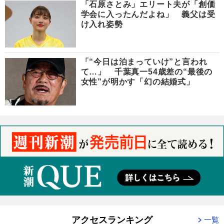
「石原さとみ」エリート夫が「創価
学会に入ったんだよね」 義父は受
け入れ姿勢
「“今日は泊まっていけ”と言われ
て…」 千葉真一54歳差の“最後の
女性”が明かす「幻の結婚式」
アクセスランキング
一覧