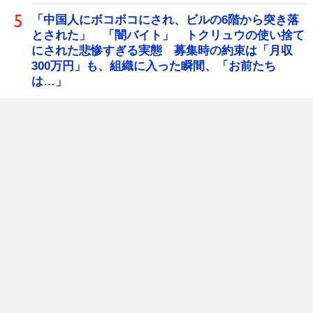
「中国人にボコボコにされ、ビルの6階から突き落
とされた」 「闇バイト」 トクリュウの使い捨て
にされた悲惨すぎる実態 募集時の約束は「月収
300万円」も、組織に入った瞬間、「お前たち
は…」