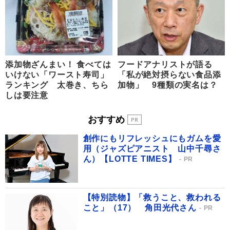
添加物ざんまい！ 食べては
フードアナリストが語る
いけない「ワースト寿司」
「私が絶対摂らない食品添
ランキング 太巻き、ちら
加物」 9種類の実名は？
しは要注意
おすすめ
創作にもリフレッシュにもガムを愛
用（ジャズピアニスト 山中千尋さ
ん）【LOTTE TIMES】
PR
【特別読物】「救うこと、救われる
こと」（17） 角田光代さん
PR