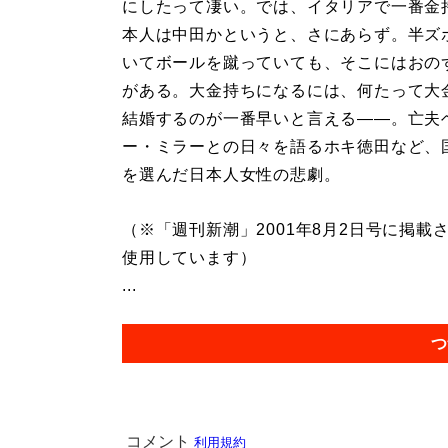
にしたって凄い。では、イタリアで一番金
本人は中田かというと、さにあらず。半ズ
いてボールを蹴っていても、そこにはおの
がある。大金持ちになるには、何たって大
結婚するのが一番早いと言える――。亡夫
ー・ミラーとの日々を語るホキ徳田など、
を選んだ日本人女性の悲劇。
（※「週刊新潮」2001年8月2日号に掲
使用しています）
...
つ