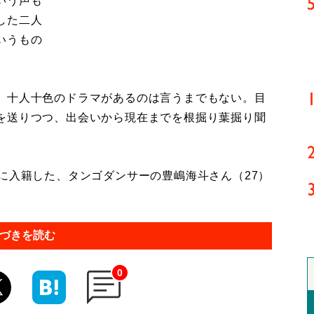
いう声も
した二人
いうもの
、十人十色のドラマがあるのは言うまでもない。目
を送りつつ、出会いから現在までを根掘り葉掘り聞
に入籍した、タンゴダンサーの豊嶋海斗さん（27）
づきを読む
0