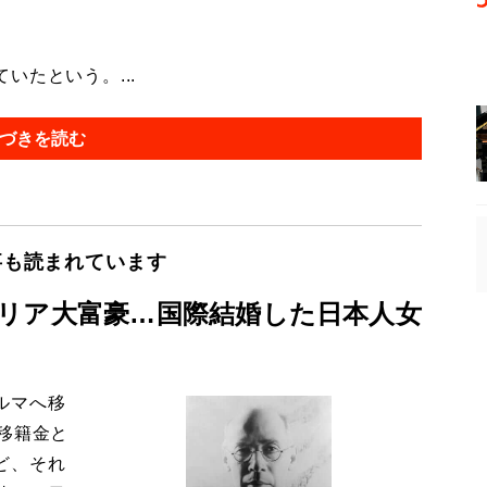
たという。...
づきを読む
事も読まれています
リア大富豪…国際結婚した日本人女
ルマへ移
移籍金と
ど、それ