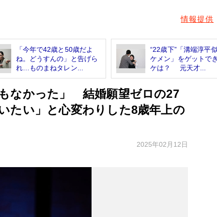
情報提供
「今年で42歳と50歳だよ
“22歳下”「溝端淳平
ね。どうすんの」と告げら
ケメン」をゲットで
れ…ものまねタレン...
ケは？ 元天才...
もなかった」 結婚願望ゼロの27
いたい」と心変わりした8歳年上の
2025年02月12日