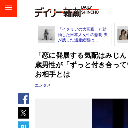
「イタリアの大富豪」と結
婚した日本人女性の悲劇 夫
が残した遺産総額は...
「恋に発展する気配はみじん
歳男性が「ずっと付き合って
お相手とは
エンタメ