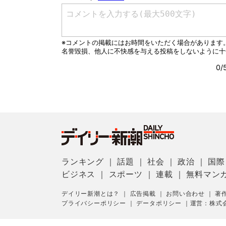
ランキング
｜
話題
｜
社会
｜
政治
｜
国際
ビジネス
｜
スポーツ
｜
連載
｜
無料マン
デイリー新潮とは？
｜
広告掲載
｜
お問い合わせ
｜
著
プライバシーポリシー
｜
データポリシー
｜
運営：株式