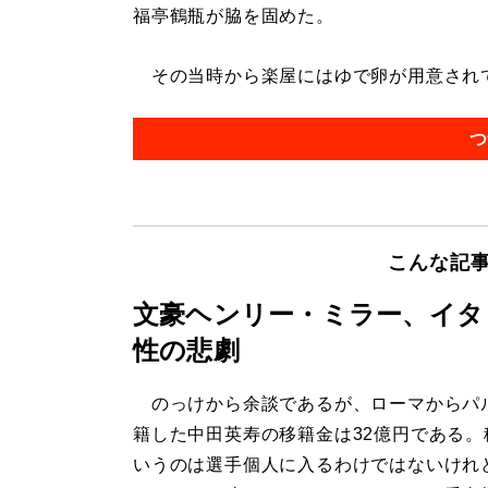
福亭鶴瓶が脇を固めた。
その当時から楽屋にはゆで卵が用意されてい
つ
こんな記
文豪ヘンリー・ミラー、イタ
性の悲劇
のっけから余談であるが、ローマからパ
籍した中田英寿の移籍金は32億円である。
いうのは選手個人に入るわけではないけれ