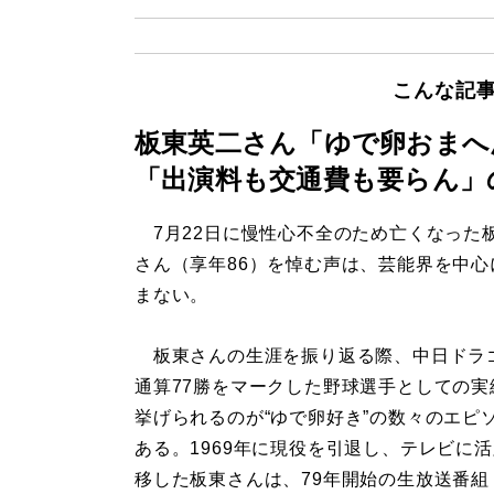
こんな記
板東英二さん「ゆで卵おまへ
「出演料も交通費も要らん」
7月22日に慢性心不全のため亡くなった
さん（享年86）を悼む声は、芸能界を中心
まない。
板東さんの生涯を振り返る際、中日ドラ
通算77勝をマークした野球選手としての実
挙げられるのが“ゆで卵好き”の数々のエピ
ある。1969年に現役を引退し、テレビに
移した板東さんは、79年開始の生放送番組