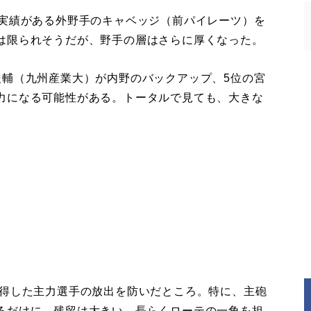
実績がある外野手のキャベッジ（前パイレーツ）を
は限られそうだが、野手の層はさらに厚くなった。
輔（九州産業大）が内野のバックアップ、5位の宮
力になる可能性がある。トータルで見ても、大きな
得した主力選手の放出を防いだところ。特に、主砲
るだけに、残留は大きい。長らくローテの一角を担