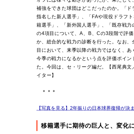
補強をできた球団はどこだったのか。「ド
指名した新人選手」、「FAや現役ドラフ
籍選手」、「新外国人選手」、「既存戦力
の4項目について、A、B、Cの3段階で評
か、総合的な戦力の診断を行った。なお、
目において、来季以降の戦力ではなく、あ
今季の戦力になるかという点を評価ポイン
た。今回は、セ・リーグ編だ。【西尾典文
イター】
＊＊＊
【写真を見る】2年振りの日本球界復帰が決
移籍選手に期待の巨人と、変化