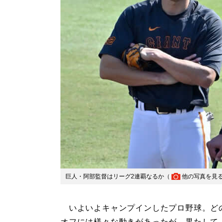
巨人・阿部監督はリーグ2連覇なるか（
他の写真を見
いよいよキャンプインしたプロ野球。ど
オフには様々な動きがあったが、果たして