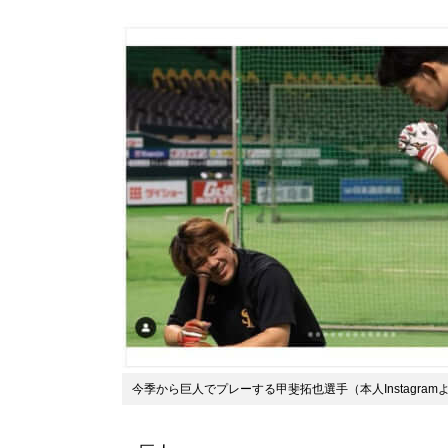
今季から巨人でプレーする甲斐拓也選手（本人Instagram