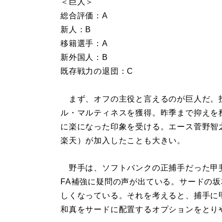
＜巨人＞
総合評価：A
新人：B
移籍選手：A
新外国人：B
既存戦力の退団：C
まず、オフの主役と言えるのが巨人だ。
ル・マルティネスを獲得。昨季まで抑えを
に楽になった印象を受ける。エース菅野智
楽天）が加入したことも大きい。
野手は、ソフトバンクの正捕手だった甲
FA補強に疑問の声が出ている。サードの
しくなっている。それを考えると、捕手に
和真をサードに配置するオプションをとり