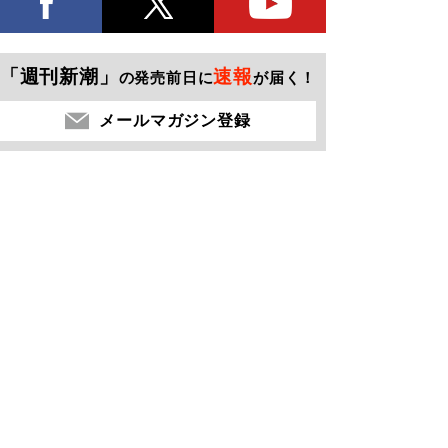
「週刊新潮」
速報
の発売前日に
が届く！
メールマガジン登録