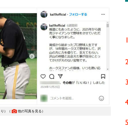
より）（
他の写真を見る
）