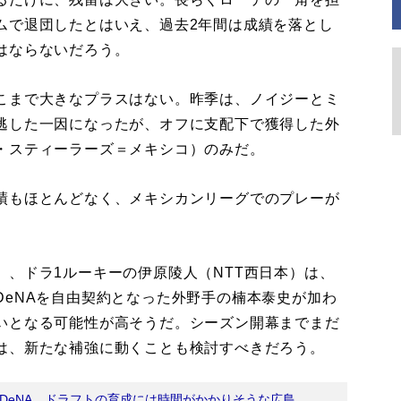
ムで退団したとはいえ、過去2年間は成績を落とし
はならないだろう。
こまで大きなプラスはない。昨季は、ノイジーとミ
逃した一因になったが、オフに支配下で獲得した外
・スティーラーズ＝メキシコ）のみだ。
績もほとんどなく、メキシカンリーグでのプレーが
、ドラ1ルーキーの伊原陵人（NTT西日本）は、
DeNAを自由契約となった外野手の楠本泰史が加わ
いとなる可能性が高そうだ。シーズン開幕までまだ
は、新たな補強に動くことも検討すべきだろう。
DeNA、ドラフトの育成には時間がかかりそうな広島