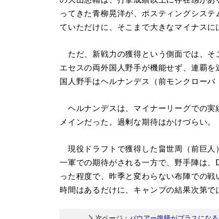
ってきた青柳晃洋が、ポスティングシステ
ていただけに、そこまで大きなマイナスに
ただ、新戦力の獲得という側面では、そ
エセスの両外国人野手が機能せず、連覇を
国人野手はヘルナンデス（前モンクローバ
ヘルナンデスは、マイナーリーグでの実
メインだった。過剰な期待はかけづらい。
現役ドラフトで獲得した畠世周（前巨人）
一軍での期待がされる一方で、野手陣は、
った程度で、昨季と変わらない布陣での戦
時間はあるだけに、キャンプの結果次第で
次ページ：
バウアー復帰がプラスになる