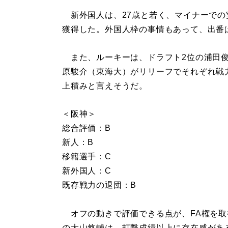
新外国人は、27歳と若く、マイナーでの
獲得した。外国人枠の事情もあって、出番
また、ルーキーは、ドラフト2位の浦田俊
原駿介（東海大）がリリーフでそれぞれ戦
上積みと言えそうだ。
＜阪神＞
総合評価：B
新人：B
移籍選手：C
新外国人：C
既存戦力の退団：B
オフの動きで評価できる点が、FA権を取
の大山悠輔は、打撃成績以上に存在感があ