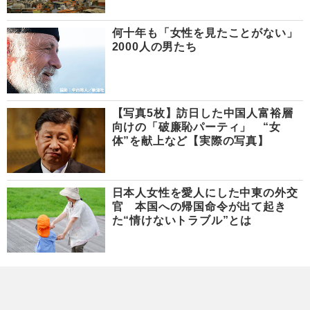
何十年も「女性を見たことがない」
2000人の男たち
【写真5枚】訪日した中国人富裕層
向けの「破廉恥パーティ」 “女
体”を献上など【実際の写真】
日本人女性を愛人にした中東の外交
官 本国への帰国命令が出て起き
た“情けないトラブル”とは