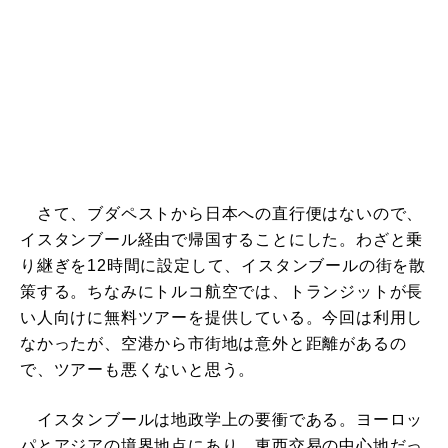
さて、ブダペストから日本への直行便はないので、
イスタンブール経由で帰国することにした。わざと乗
り継ぎを12時間に設定して、イスタンブールの街を散
策する。ちなみにトルコ航空では、トランジットが長
い人向けに無料ツアーを提供している。今回は利用し
なかったが、空港から市街地は意外と距離があるの
で、ツアーも悪くないと思う。
イスタンブールは地政学上の要衝である。ヨーロッ
パとアジアの境界地点にあり、東西交易の中心地だっ