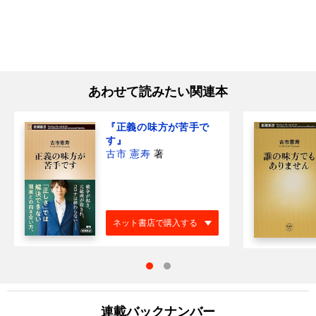
あわせて読みたい関連本
『正義の味方が苦手で
す』
古市 憲寿
著
ネット書店で購入する
連載バックナンバー