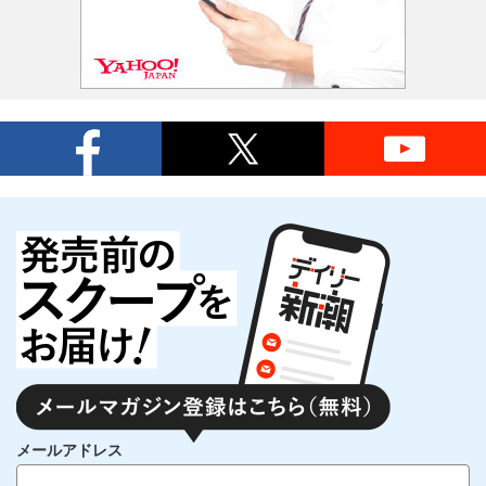
メールアドレス