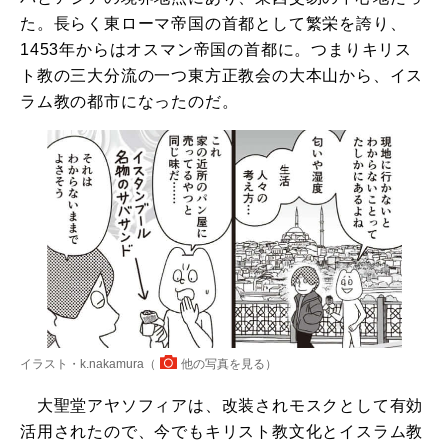
た。長らく東ローマ帝国の首都として繁栄を誇り、
1453年からはオスマン帝国の首都に。つまりキリス
ト教の三大分流の一つ東方正教会の大本山から、イス
ラム教の都市になったのだ。
イラスト・k.nakamura（
他の写真を見る
）
大聖堂アヤソフィアは、改装されモスクとして有効
活用されたので、今でもキリスト教文化とイスラム教