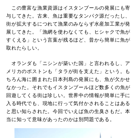
この豊富な漁業資源はイスタンブールの発展にも寄
与してきた。古来、魚は重要なタンパク源だったし、
街が拡大するにつれて漁業のみならず水産加工業が発
展してきた。「漁網を使わなくても、ヒシャクで魚が
すくえる」という言葉が残るほど、昔から簡単に魚が
取れたらしい。
オランダも「ニシンが築いた国」と言われるし、ア
メリカのボストンも「タラが街を支えた」という。も
ちろん海に囲まれた日本列島の発展にも、魚が欠かせ
なかった。それでもイスタンブールほど数多くの魚が
回遊してくる街は珍しい。世界中の情報が簡単に手に
入る時代でも、現地に行って気付かされることはある
と思い知らされた。今回でいえば魚の生臭さもだ。本
当に知って意味があったのかは別問題である。