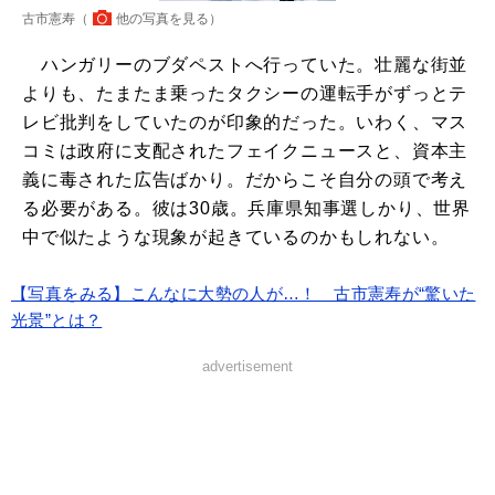
古市憲寿（
他の写真を見る
）
ハンガリーのブダペストへ行っていた。壮麗な街並
よりも、たまたま乗ったタクシーの運転手がずっとテ
レビ批判をしていたのが印象的だった。いわく、マス
コミは政府に支配されたフェイクニュースと、資本主
義に毒された広告ばかり。だからこそ自分の頭で考え
る必要がある。彼は30歳。兵庫県知事選しかり、世界
中で似たような現象が起きているのかもしれない。
【写真をみる】こんなに大勢の人が…！ 古市憲寿が“驚いた
光景”とは？
advertisement