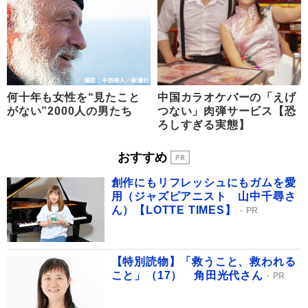
何十年も女性を“見たこと
中国カラオケバーの「えげ
がない”2000人の男たち
つない」肉弾サービス【恐
ろしすぎる実態】
おすすめ
創作にもリフレッシュにもガムを愛
用（ジャズピアニスト 山中千尋さ
ん）【LOTTE TIMES】
PR
【特別読物】「救うこと、救われる
こと」（17） 角田光代さん
PR