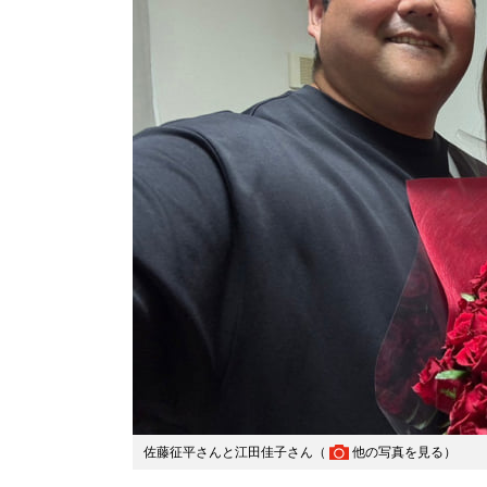
佐藤征平さんと江田佳子さん（
他の写真を見る
）