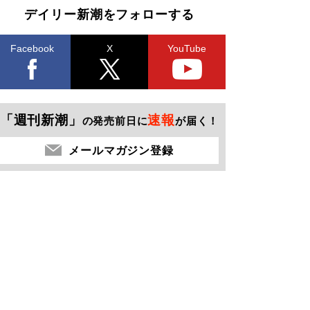
デイリー新潮をフォローする
Facebook
X
YouTube
「週刊新潮」
速報
の発売前日に
が届く！
メールマガジン登録