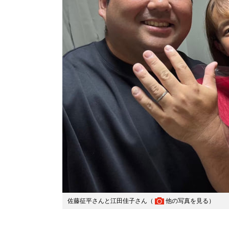
佐藤征平さんと江田佳子さん（
他の写真を見る
）