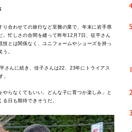
夢
すり合わせての旅行など至難の業で、年末に岩手県
だ。忙しさの合間を縫って昨年12月7日、征平さん
競技とは関係なく、ユニフォームやシューズを持っ
笑う。
平さんに続き、佳子さんは22、23年にトライアス
す。
をやらなくてもいい。どんな子に育つか楽しみ」と
くる日も期待できそうだ。