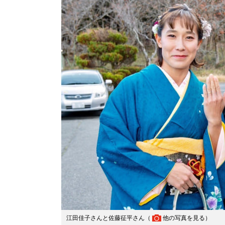
江田佳子さんと佐藤征平さん（
他の写真を見る
）