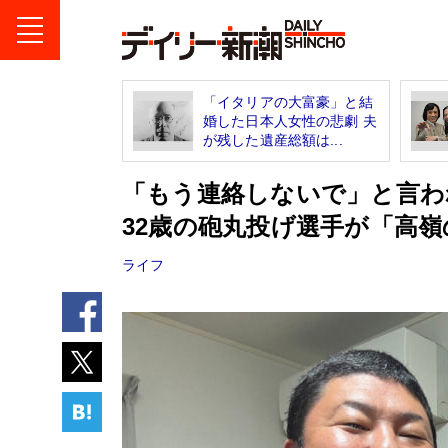
「イタリアの大富豪」と結
婚した日本人女性の悲劇 夫
が残した遺産総額は...
「もう連絡しないで」と言わ
32歳の砲丸投げ選手が「高
ライフ