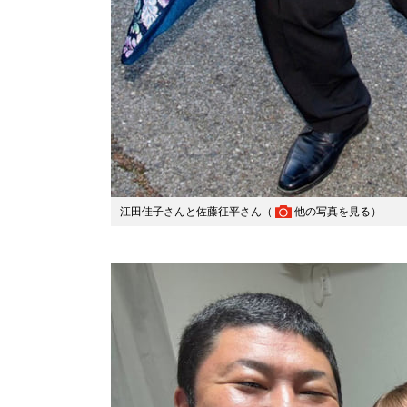
江田佳子さんと佐藤征平さん（
他の写真を見る
）