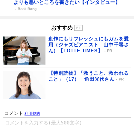
よりも悪いところを書きたい【インタビュー】
Book Bang
おすすめ
創作にもリフレッシュにもガムを愛
用（ジャズピアニスト 山中千尋さ
ん）【LOTTE TIMES】
PR
【特別読物】「救うこと、救われる
こと」（17） 角田光代さん
PR