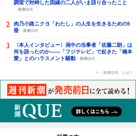
調室で対峙した因縁の二人がいま語り合ったこと
新潮QUE
肉乃小路ニクヨ「わたし」の人生を生きるための5
冊
新潮QUE
〈本人インタビュー〉渦中の当事者「佐藤二朗」は
何を語ったのか――「フジテレビ」で起きた「橋本
愛」とのハラスメント騒動
新潮QUE
「新潮QUE」とは？