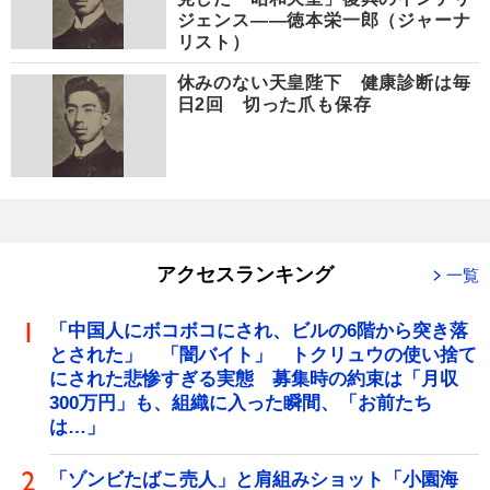
ジェンス――徳本栄一郎（ジャーナ
リスト）
休みのない天皇陛下 健康診断は毎
日2回 切った爪も保存
アクセスランキング
一覧
「中国人にボコボコにされ、ビルの6階から突き落
とされた」 「闇バイト」 トクリュウの使い捨て
にされた悲惨すぎる実態 募集時の約束は「月収
300万円」も、組織に入った瞬間、「お前たち
は…」
「ゾンビたばこ売人」と肩組みショット「小園海