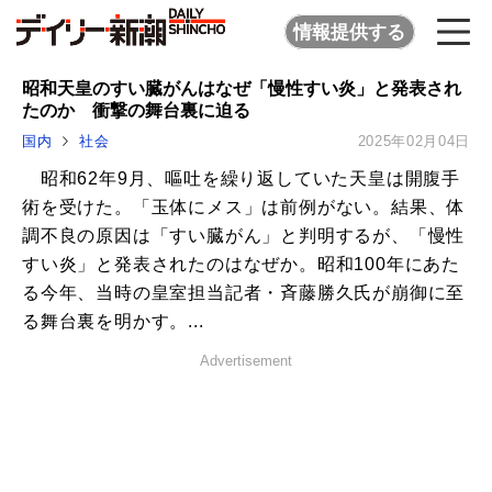
情報提供する
昭和天皇のすい臓がんはなぜ「慢性すい炎」と発表され
たのか 衝撃の舞台裏に迫る
国内
社会
2025年02月04日
昭和62年9月、嘔吐を繰り返していた天皇は開腹手
術を受けた。「玉体にメス」は前例がない。結果、体
調不良の原因は「すい臓がん」と判明するが、「慢性
すい炎」と発表されたのはなぜか。昭和100年にあた
る今年、当時の皇室担当記者・斉藤勝久氏が崩御に至
る舞台裏を明かす。...
Advertisement