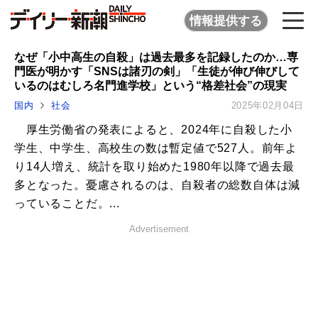
情報提供する
なぜ「小中高生の自殺」は過去最多を記録したのか…専
門医が明かす「SNSは諸刃の剣」「生徒が伸び伸びして
いるのはむしろ名門進学校」という“格差社会”の現実
国内
社会
2025年02月04日
厚生労働省の発表によると、2024年に自殺した小
学生、中学生、高校生の数は暫定値で527人。前年よ
り14人増え、統計を取り始めた1980年以降で過去最
多となった。憂慮されるのは、自殺者の総数自体は減
っていることだ。...
Advertisement