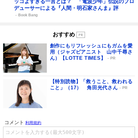
ッコよすぎる一言とは？ 「電波少年」伝説のプロ
デューサーによる『人間・明石家さんま』評
Book Bang
おすすめ
創作にもリフレッシュにもガムを愛
用（ジャズピアニスト 山中千尋さ
ん）【LOTTE TIMES】
PR
【特別読物】「救うこと、救われる
こと」（17） 角田光代さん
PR