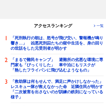
アクセスランキング
一覧
「死刑執行の朝は、怒号が飛び交い、警報機が鳴り
響き…」 凶悪死刑囚たちの獄中生活を、身の回り
の世話をした元受刑者が明かす
「まるで難民キャンプ」 避難所の劣悪な環境に専
門家も「びっくりした」 車中泊にもリスクが
「熱したフライパンに飛び込むようなもの」
「救助隊は何もせんで、満足に声かけしなかった」
レスキュー隊が救えなかった命 近隣住民が明かす
「二次被害を出さないのが訓練の鉄則になっている
様子」