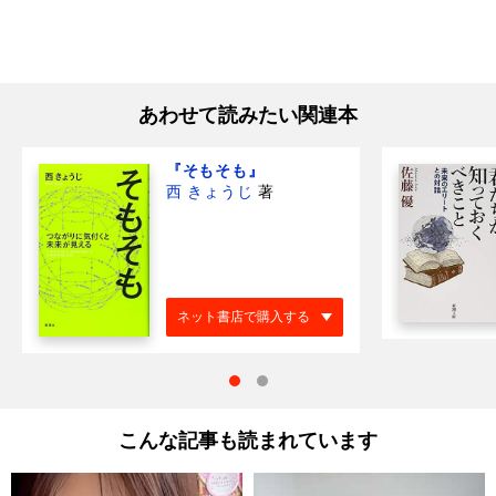
あわせて読みたい関連本
『そもそも』
西 きょうじ
著
ネット書店で購入する
こんな記事も読まれています