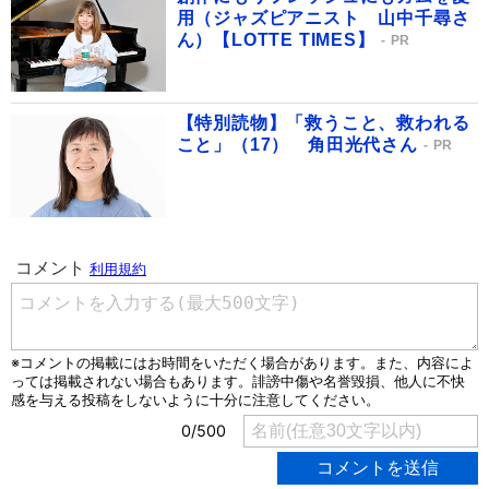
用（ジャズピアニスト 山中千尋さ
ん）【LOTTE TIMES】
PR
【特別読物】「救うこと、救われる
こと」（17） 角田光代さん
PR