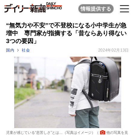
情報提供する
“無気力や不安”で不登校になる小中学生が急
増中 専門家が指摘する「昔ならあり得ない
3つの要因」
国内
社会
2024年02月13日
児童が感じている“息苦しさ”とは…（写真はイメージ）（
他の写真を見