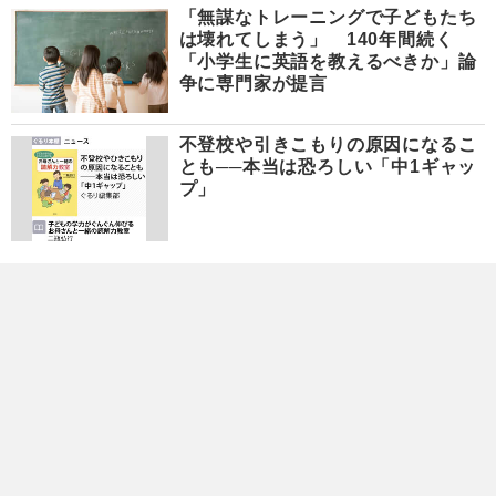
「無謀なトレーニングで子どもたち
は壊れてしまう」 140年間続く
「小学生に英語を教えるべきか」論
争に専門家が提言
不登校や引きこもりの原因になるこ
とも──本当は恐ろしい「中1ギャッ
プ」