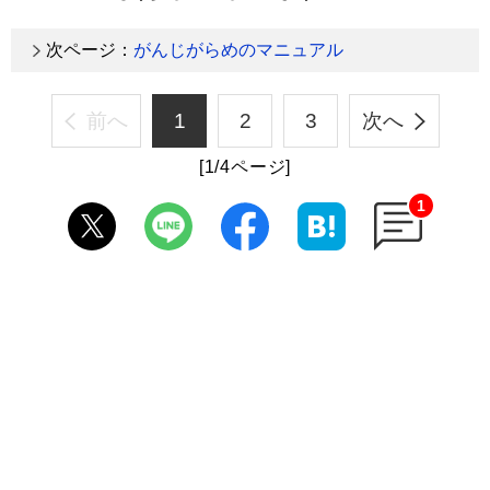
次ページ：
がんじがらめのマニュアル
前へ
1
2
3
次へ
[1/4ページ]
1