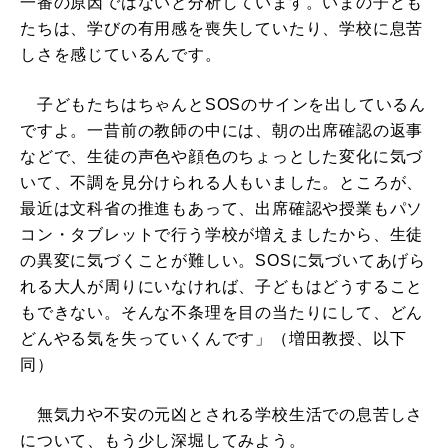
一番の原因ではないと分析しています。いまの子ども
たちは、学びの有用感を喪失していたり、学校に息苦
しさを感じているんです。
子どもたちはちゃんとSOSのサインを出しているん
ですよ。一昔前の教師の中には、朝の出席確認の返事
などで、生徒の声色や顔色のちょっとした変化に気づ
いて、不調を見分けられる人もいました。ところが、
最近は文科省の推進もあって、出席確認や授業もパソ
コン・タブレットで行う学校が増えましたから、生徒
の異変に気づくことが難しい。SOSに気づいてあげら
れる大人が周りにいなければ、子どもはどうすること
もできない。そんな不条理を目の当たりにして、どん
どんやる気を失っていくんです」（増田教授、以下
同）
無気力や不安の元凶とされる学校生活での息苦しさ
について、もう少し深堀してみよう。