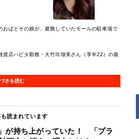
のおばとその娘が、避難していたモールの駐車場で
貨店ハビタ勤務・大竹玖瑠美さん（享年22）の親
づきを読む
事も読まれています
」が持ち上がっていた！ 「プラ