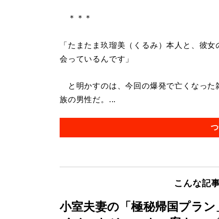
＊＊＊
「たまたま玖瑠美（くるみ）本人と、彼女
会っているんです」
と明かすのは、今回の爆発で亡くなった雑
族の男性だ。...
つ
こんな記
小室夫妻の「極秘帰国プラン