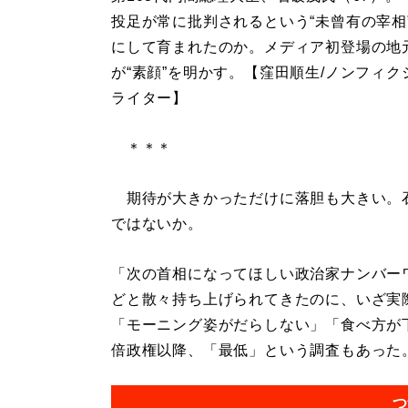
投足が常に批判されるという“未曾有の宰相
にして育まれたのか。メディア初登場の地
が“素顔”を明かす。【窪田順生/ノンフィク
ライター】
＊＊＊
期待が大きかっただけに落胆も大きい。
ではないか。
「次の首相になってほしい政治家ナンバー
どと散々持ち上げられてきたのに、いざ実
「モーニング姿がだらしない」「食べ方が
倍政権以降、「最低」という調査もあった。.
つ