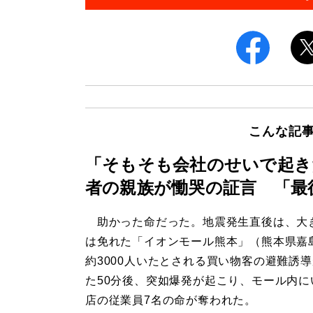
こんな記
「そもそも会社のせいで起き
者の親族が慟哭の証言 「最
助かった命だった。地震発生直後は、大
は免れた「イオンモール熊本」（熊本県嘉
約3000人いたとされる買い物客の避難誘
た50分後、突如爆発が起こり、モール内に
店の従業員7名の命が奪われた。