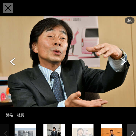
3/6
港浩一社長