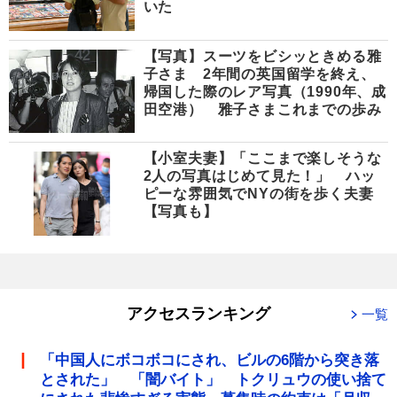
いた
【写真】スーツをビシッときめる雅
子さま 2年間の英国留学を終え、
帰国した際のレア写真（1990年、成
田空港） 雅子さまこれまでの歩み
【小室夫妻】「ここまで楽しそうな
2人の写真はじめて見た！」 ハッ
ピーな雰囲気でNYの街を歩く夫妻
【写真も】
アクセスランキング
一覧
「中国人にボコボコにされ、ビルの6階から突き落
とされた」 「闇バイト」 トクリュウの使い捨て