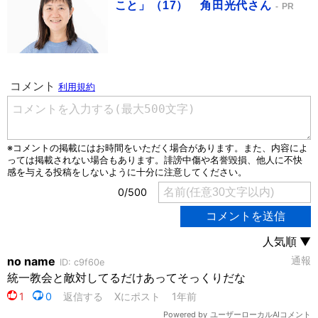
こと」（17） 角田光代さん
PR