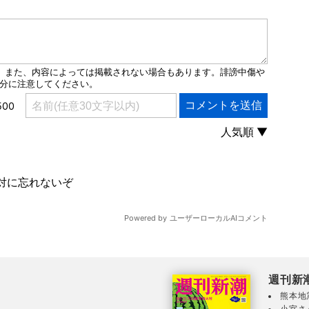
週刊新
熊本地
小室さ