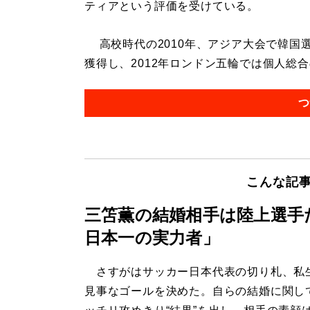
ティアという評価を受けている。
高校時代の2010年、アジア大会で韓国
獲得し、2012年ロンドン五輪では個人総合の
つ
こんな記
三笘薫の結婚相手は陸上選手
日本一の実力者」
さすがはサッカー日本代表の切り札、私
見事なゴールを決めた。自らの結婚に関し