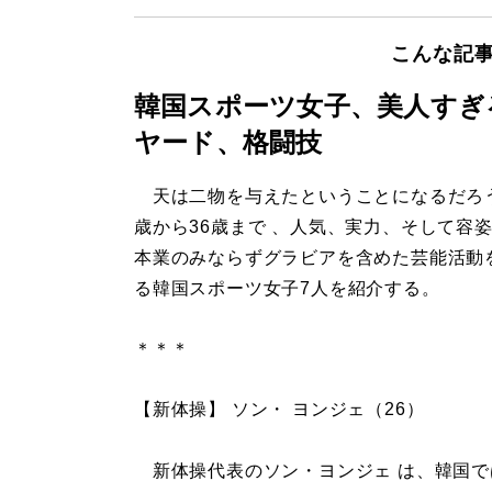
こんな記
韓国スポーツ女子、美人すぎ
ヤード、格闘技
天は二物を与えたということになるだろう
歳から36歳まで 、人気、実力、そして容
本業のみならずグラビアを含めた芸能活動
る韓国スポーツ女子7人を紹介する。
＊＊＊
【新体操】 ソン・ ヨンジェ（26）
新体操代表のソン・ヨンジェ は、韓国で