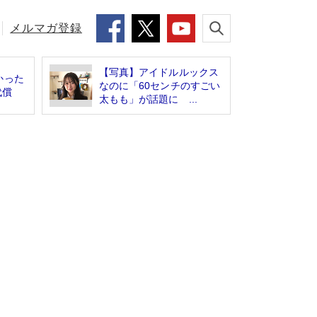
メルマガ登録
【写真】アイドルルックス
かった
なのに「60センチのすごい
代償
太もも」が話題に ...