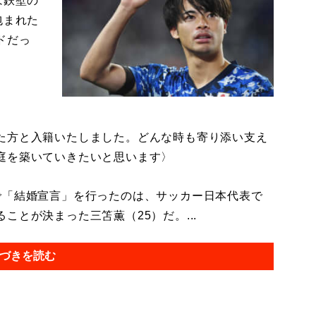
は鉄壁の
包まれた
ドだっ
た方と入籍いたしました。どんな時も寄り添い支え
庭を築いていきたいと思います〉
「結婚宣言」を行ったのは、サッカー日本代表で
とが決まった三笘薫（25）だ。...
づきを読む