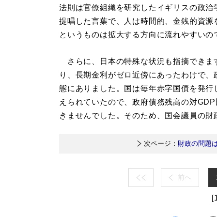
法則は官僚組織を研究したイギリスの政治
提唱した言葉で、人は時間的、金銭的資源
というものは拡大する方向に流れやすいの
さらに、日本の特殊な状況も指摘できます
り、長期金利がゼロ近傍にあったわけで、
態にありました。国は毎年赤字国債を発行
えられていたので、政府債務残高の対GD
きませんでした。そのため、国会議員の財
次ページ：
財政の問題
前へ
[