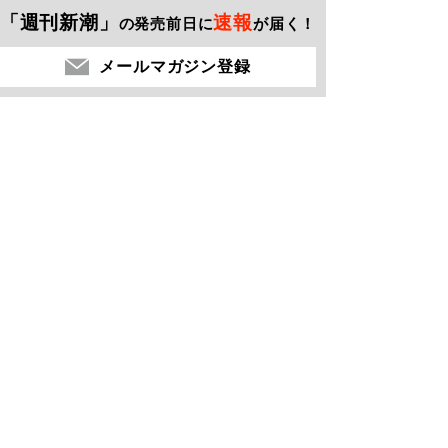
「週刊新潮」
速報
の発売前日に
が届く！
メールマガジン登録