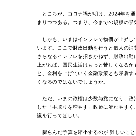
ところが、コロナ禍が明け、2024年を通
まりつつある。つまり、今までの規模の景
しかも、いまはインフレで物価が上昇し
います。ここで財政出動を行うと個人の消
さらなるインフレを招きかねず、財政出動
上がれば、国民生活はもっと苦しくなるか
と、金利を上げていく金融政策とも矛盾する
くなるのではないでしょうか。
ただ、いまの政権は少数与党になり、政
した「手取りを増やす」政策に流れやすく
議を行ってほしい。
膨らんだ予算を縮小するのが 難しいこと