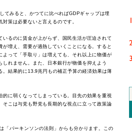
してみると、かつてに比べればGDPギャップは埋
気対策は必要ないと言えるのです。
ているのに賃金が上がらず、国民生活が圧迫されて
費が増え、需要が過熱していくことになる。すると
によって「手取り」は増えても、それ以上に物価が
もしれません。また、日本銀行が物価を抑えよう
。結果的に13.9兆円もの補正予算の経済効果は薄
治的に弱くなってしまっている。目先の効果を重視
、そこは与党も野党も長期的な視点に立って政策論
は「パーキンソンの法則」からも分かります。この