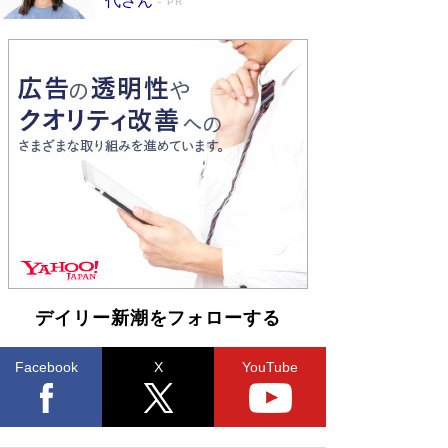
代さん
PR
デイリー新潮をフォローする
Facebook
X
YouTube