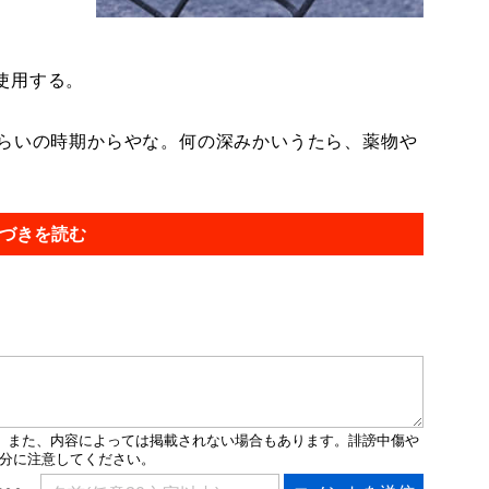
使用する。
くらいの時期からやな。何の深みかいうたら、薬物や
づきを読む