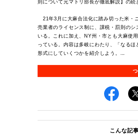
則について元マトリ部長が徹底解説】の続
21年3月に大麻合法化に踏み切った米・
売業者のライセンス制に、課税・罰則のシ
いる。これに加え、NY州・市とも大麻使
っている。内容は多岐にわたり、「なるほ
形式にしていくつかを紹介しよう。...
つ
こんな記