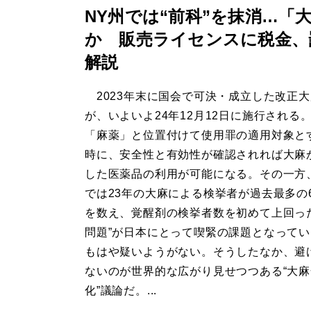
NY州では“前科”を抹消…「
か 販売ライセンスに税金、
解説
2023年末に国会で可決・成立した改正
が、いよいよ24年12月12日に施行される
「麻薬」と位置付けて使用罪の適用対象と
時に、安全性と有効性が確認されれば大麻
した医薬品の利用が可能になる。その一方
では23年の大麻による検挙者が過去最多の6
を数え、覚醒剤の検挙者数を初めて上回っ
問題”が日本にとって喫緊の課題となって
もはや疑いようがない。そうしたなか、避
ないのが世界的な広がり見せつつある“大
化”議論だ。...