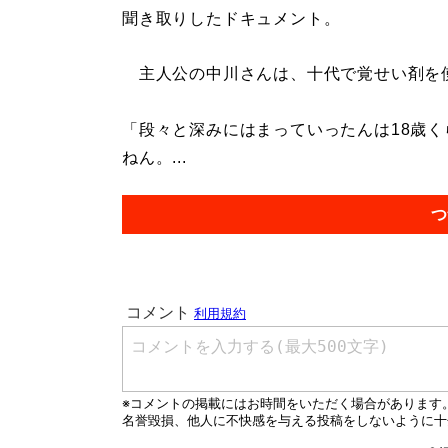
聞き取りしたドキュメント。
主人公の中川さんは、十代で覚せい剤を
「段々と深みにはまっていったんは18歳
ねん。...
つ