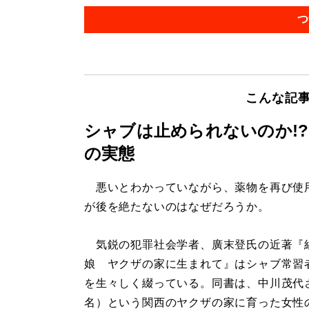
つ
こんな記
シャブは止められないのか!
の実態
悪いとわかっていながら、薬物を再び使
が後を絶たないのはなぜだろうか。
気鋭の犯罪社会学者、廣末登氏の近著『
娘 ヤクザの家に生まれて』はシャブ常習
を生々しく綴っている。同書は、中川茂代
名）という関西のヤクザの家に育った女性