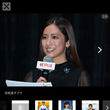
1/9
田村真子アナ