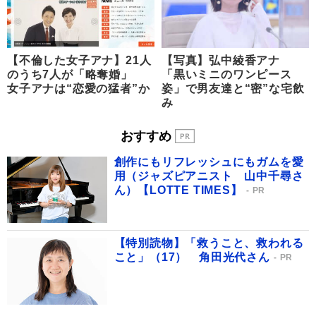
【不倫した女子アナ】21人
【写真】弘中綾香アナ
のうち7人が「略奪婚」
「黒いミニのワンピース
女子アナは“恋愛の猛者”か
姿」で男友達と“密”な宅飲
み
おすすめ
創作にもリフレッシュにもガムを愛
用（ジャズピアニスト 山中千尋さ
ん）【LOTTE TIMES】
PR
【特別読物】「救うこと、救われる
こと」（17） 角田光代さん
PR