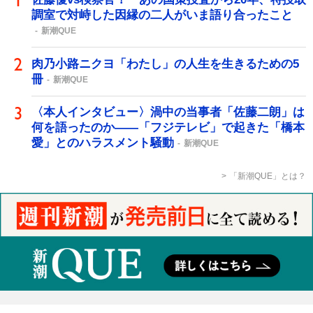
調室で対峙した因縁の二人がいま語り合ったこと
新潮QUE
肉乃小路ニクヨ「わたし」の人生を生きるための5
冊
新潮QUE
〈本人インタビュー〉渦中の当事者「佐藤二朗」は
何を語ったのか――「フジテレビ」で起きた「橋本
愛」とのハラスメント騒動
新潮QUE
「新潮QUE」とは？