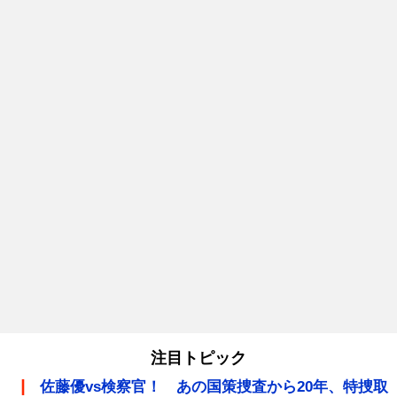
注目トピック
佐藤優vs検察官！ あの国策捜査から20年、特捜取