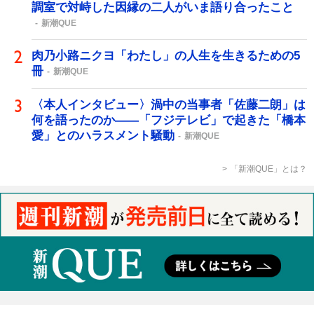
調室で対峙した因縁の二人がいま語り合ったこと
新潮QUE
肉乃小路ニクヨ「わたし」の人生を生きるための5
冊
新潮QUE
〈本人インタビュー〉渦中の当事者「佐藤二朗」は
何を語ったのか――「フジテレビ」で起きた「橋本
愛」とのハラスメント騒動
新潮QUE
「新潮QUE」とは？