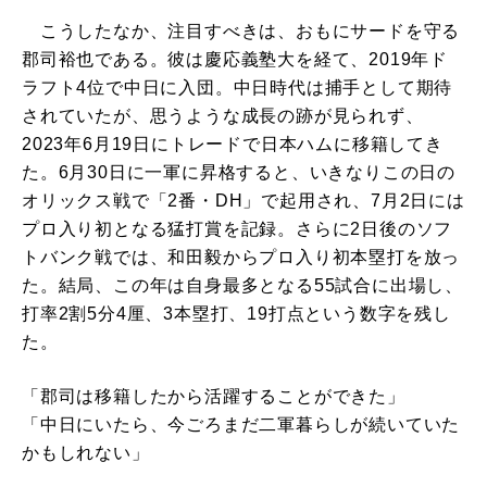
こうしたなか、注目すべきは、おもにサードを守る
郡司裕也である。彼は慶応義塾大を経て、2019年ド
ラフト4位で中日に入団。中日時代は捕手として期待
されていたが、思うような成長の跡が見られず、
2023年6月19日にトレードで日本ハムに移籍してき
た。6月30日に一軍に昇格すると、いきなりこの日の
オリックス戦で「2番・DH」で起用され、7月2日には
プロ入り初となる猛打賞を記録。さらに2日後のソフ
トバンク戦では、和田毅からプロ入り初本塁打を放っ
た。結局、この年は自身最多となる55試合に出場し、
打率2割5分4厘、3本塁打、19打点という数字を残し
た。
「郡司は移籍したから活躍することができた」
「中日にいたら、今ごろまだ二軍暮らしが続いていた
かもしれない」