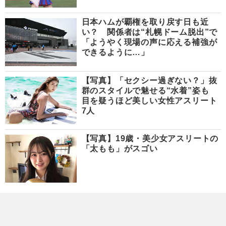
日本ハムが覇権を取り戻す日も近
い？ 関係者は“札幌ドーム脱出”で
「ようやく現場の声に応える補強が
できるように…」
【写真】「セクシー過ぎない？」抜
群のスタイルで魅せる“水着”姿も
目を疑うほど美しい女性アスリート
7人
【写真】19歳・美少女アスリートの
「太もも」がスゴい