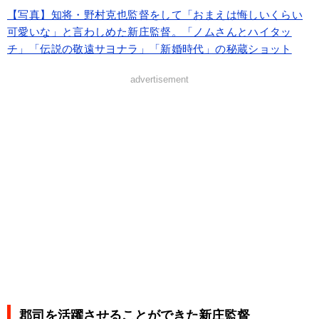
【写真】知将・野村克也監督をして「おまえは悔しいくらい
可愛いな」と言わしめた新庄監督。「ノムさんとハイタッ
チ」「伝説の敬遠サヨナラ」「新婚時代」の秘蔵ショット
advertisement
郡司を活躍させることができた新庄監督