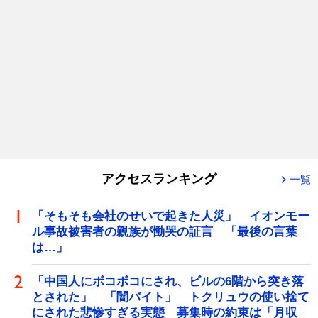
アクセスランキング
一覧
「そもそも会社のせいで起きた人災」 イオンモー
ル事故被害者の親族が慟哭の証言 「最後の言葉
は…」
「中国人にボコボコにされ、ビルの6階から突き落
とされた」 「闇バイト」 トクリュウの使い捨て
にされた悲惨すぎる実態 募集時の約束は「月収