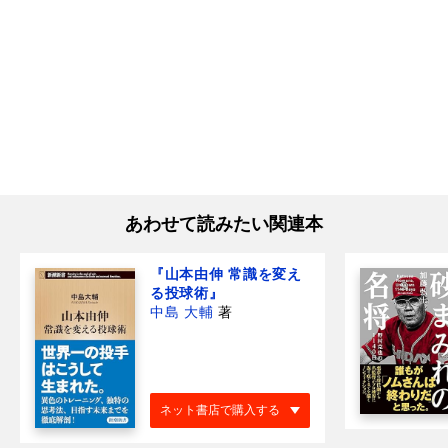
あわせて読みたい関連本
『山本由伸 常識を変え
る投球術』
中島 大輔
著
ネット書店で購入する