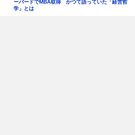
ーバードでMBA取得 かつて語っていた「経営哲
学」とは