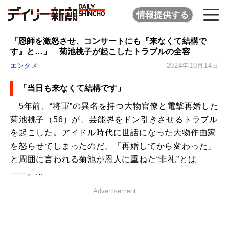
情報提供する
「恩師を激怒させ、コンサートにも『来なくて結構で
す』と…」 菊池桃子が起こしたトラブルの全容
エンタメ
2024年10月14日
「当日も来なくて結構です」
5年前、“将軍”の異名を持つ大物官僚と電撃再婚した
菊池桃子（56）が、芸能界をドン引きさせるトラブル
を起こした。アイドル時代に世話になった大物作曲家
を怒らせてしまったのだ。「再婚してから変わった」
と周囲に言われる菊池が恩人に重ねた“非礼”とは
――。...
Advertisement