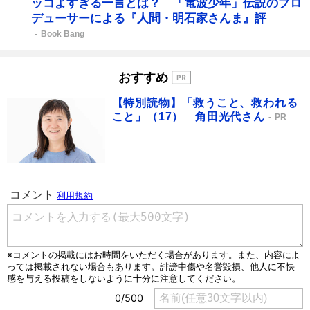
ッコよすぎる一言とは？ 「電波少年」伝説のプロ
デューサーによる『人間・明石家さんま』評
Book Bang
おすすめ
【特別読物】「救うこと、救われる
こと」（17） 角田光代さん
PR