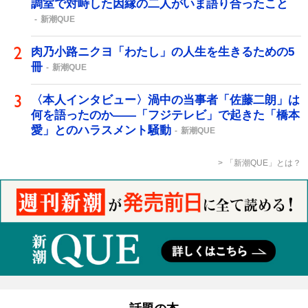
調室で対峙した因縁の二人がいま語り合ったこと
新潮QUE
肉乃小路ニクヨ「わたし」の人生を生きるための5
冊
新潮QUE
〈本人インタビュー〉渦中の当事者「佐藤二朗」は
何を語ったのか――「フジテレビ」で起きた「橋本
愛」とのハラスメント騒動
新潮QUE
「新潮QUE」とは？