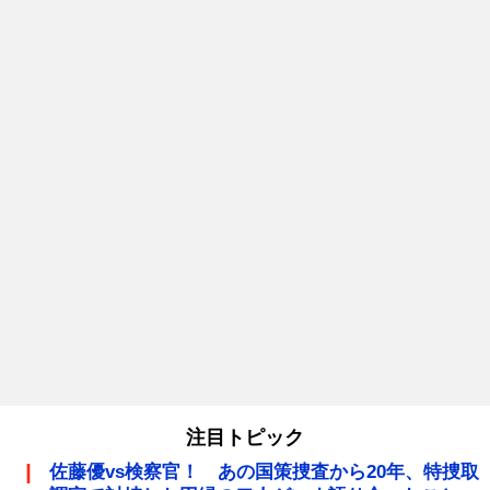
注目トピック
佐藤優vs検察官！ あの国策捜査から20年、特捜取