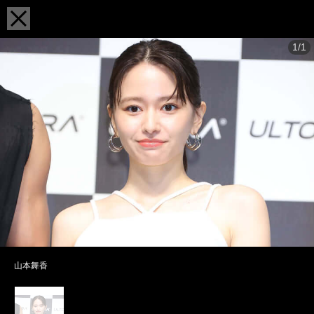
1/1
山本舞香