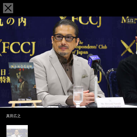
1/1
真田広之