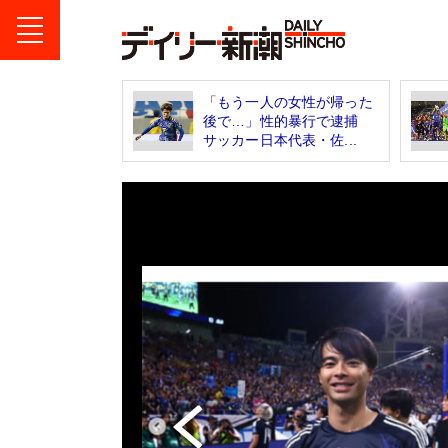
「もう一人の女性が帰った
後で…」性的暴行で逮捕
サッカー日本代表・佐...