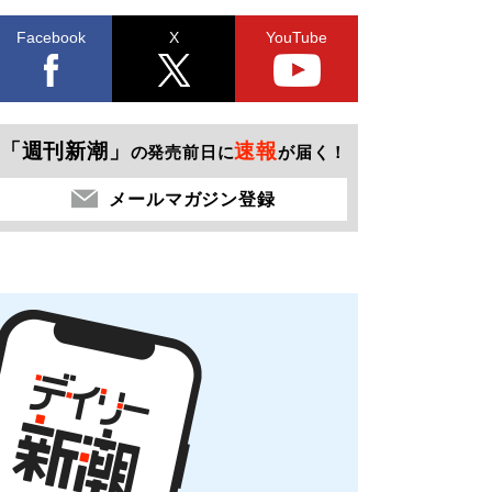
Facebook
X
YouTube
「週刊新潮」
速報
の発売前日に
が届く！
メールマガジン登録