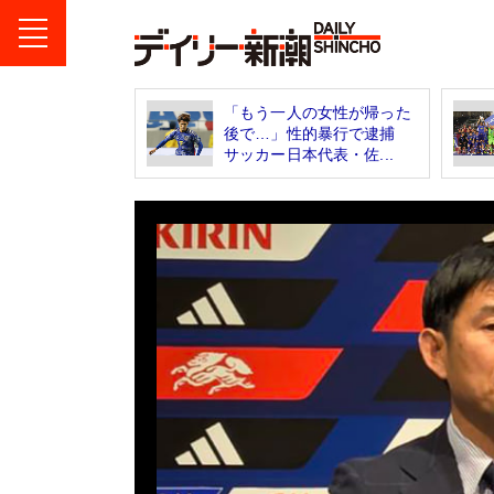
「もう一人の女性が帰った
後で…」性的暴行で逮捕
サッカー日本代表・佐...