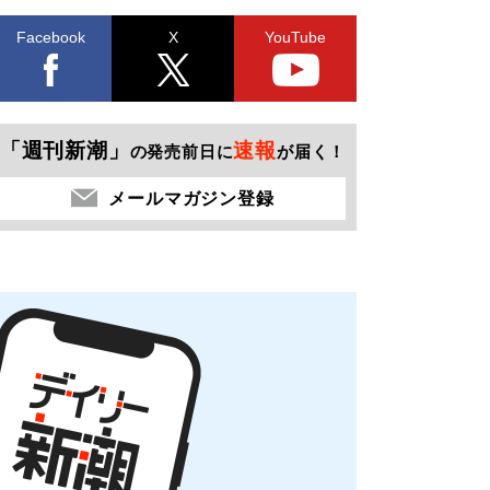
Facebook
X
YouTube
「週刊新潮」
速報
の発売前日に
が届く！
メールマガジン登録