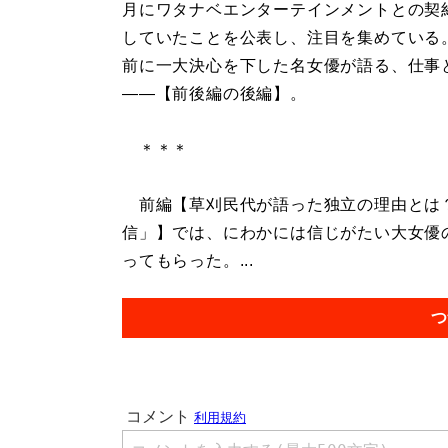
月にワタナベエンターテインメントとの契
していたことを公表し、注目を集めている
前に一大決心を下した名女優が語る、仕事
――【前後編の後編】。
＊＊＊
前編【草刈民代が語った独立の理由とは
信」】では、にわかには信じがたい大女優
ってもらった。...
つ