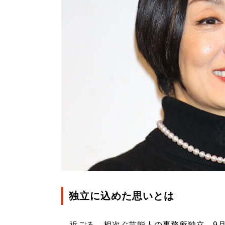
独立に込めた思いとは
近ごろ、相次ぐ芸能人の事務所独立。9月1