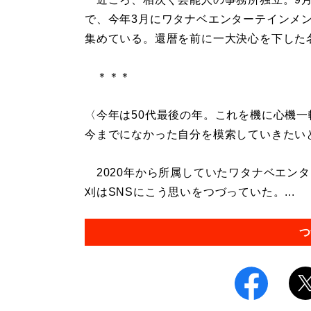
で、今年3月にワタナベエンターテインメ
集めている。還暦を前に一大決心を下した
＊＊＊
〈今年は50代最後の年。これを機に心機
今までになかった自分を模索していきたい
2020年から所属していたワタナベエン
刈はSNSにこう思いをつづっていた。...
つ