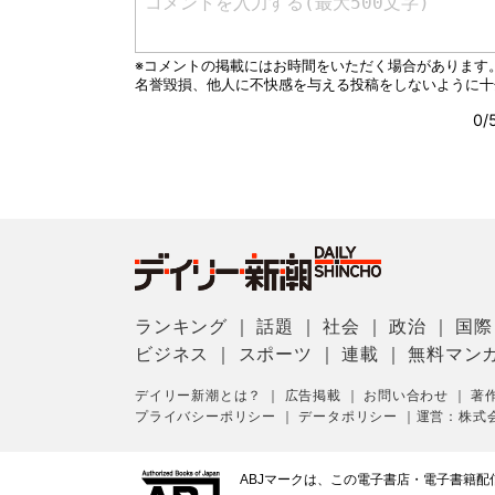
ランキング
｜
話題
｜
社会
｜
政治
｜
国際
ビジネス
｜
スポーツ
｜
連載
｜
無料マン
デイリー新潮とは？
｜
広告掲載
｜
お問い合わせ
｜
著
プライバシーポリシー
｜
データポリシー
｜
運営：株式
ABJマークは、この電子書店・電子書籍