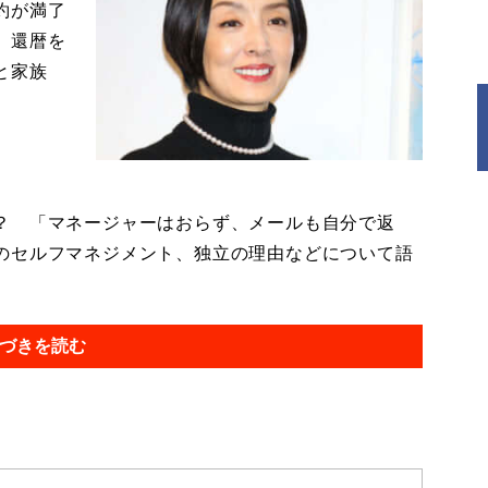
約が満了
。還暦を
と家族
？ 「マネージャーはおらず、メールも自分で返
のセルフマネジメント、独立の理由などについて語
づきを読む