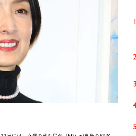
1日には、女優の草刈民代（59）が自身のSNS