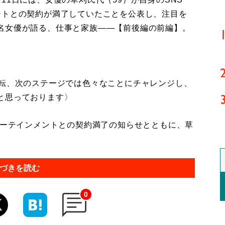
ントとの契約が満了していたことを公表し、注目を
名女優が語る、仕事と家族――【前後編の前編】。
一転、次のステージでは色々なことにチャレンジし、
と思っております〉
ターテインメントとの契約満了の知らせとともに、草
づきを読む
0