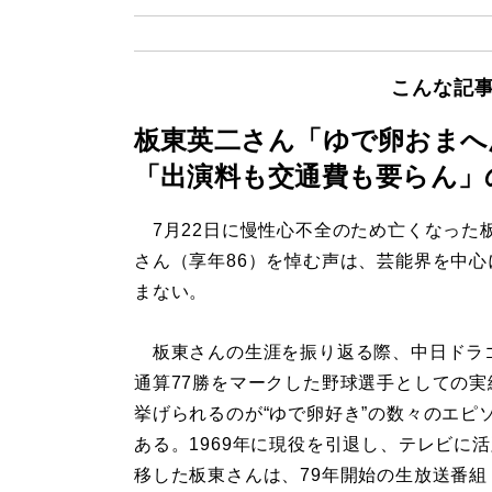
こんな記
板東英二さん「ゆで卵おまへ
「出演料も交通費も要らん」
7月22日に慢性心不全のため亡くなった
さん（享年86）を悼む声は、芸能界を中心
まない。
板東さんの生涯を振り返る際、中日ドラ
通算77勝をマークした野球選手としての実
挙げられるのが“ゆで卵好き”の数々のエピ
ある。1969年に現役を引退し、テレビに
移した板東さんは、79年開始の生放送番組