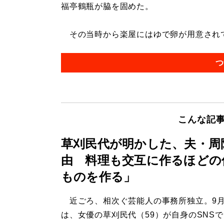
福亭鶴瓶が脇を固めた。
その当時から楽屋にはゆで卵が用意されてい
つ
こんな記
草刈民代が明かした、夫・周
由 料理も交互に作るほどの
ものを作る」
近ごろ、相次ぐ芸能人の事務所独立。9月
は、女優の草刈民代（59）が自身のSNSで