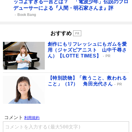
ッコよすぎる一言とは？ 「電波少年」伝説のプロ
デューサーによる『人間・明石家さんま』評
Book Bang
おすすめ
創作にもリフレッシュにもガムを愛
用（ジャズピアニスト 山中千尋さ
ん）【LOTTE TIMES】
PR
【特別読物】「救うこと、救われる
こと」（17） 角田光代さん
PR