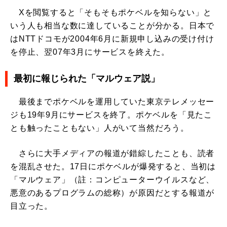
Xを閲覧すると「そもそもポケベルを知らない」と
いう人も相当な数に達していることが分かる。日本で
はNTTドコモが2004年6月に新規申し込みの受け付け
を停止、翌07年3月にサービスを終えた。
最初に報じられた「マルウェア説」
最後までポケベルを運用していた東京テレメッセー
ジも19年9月にサービスを終了。ポケベルを「見たこ
とも触ったこともない」人がいて当然だろう。
さらに大手メディアの報道が錯綜したことも、読者
を混乱させた。17日にポケベルが爆発すると、当初は
「マルウェア」（註：コンピューターウイルスなど、
悪意のあるプログラムの総称）が原因だとする報道が
目立った。