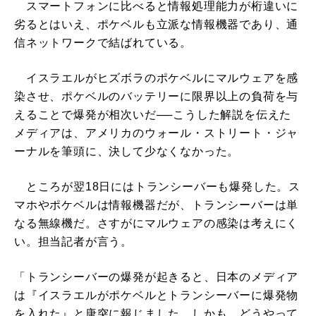
スマートフォンに比べると情報処理能力が桁違いに
劣るとはいえ、ポケベルも立派な情報機器であり、通
信ネットワークで結ばれている。
イスラエルがヒズボラのポケベルにマルウェアを感
染させ、ポケベルのバッテリーに限界以上の負荷を与
えることで爆発が相次いだ──こうした解説を伝えた
メディアは、アメリカのウォール・ストリート・ジャ
ーナルを筆頭に、決して少なくなかった。
ところが翌18日にはトランシーバーも爆発した。ス
マホやポケベルは情報機器だが、トランシーバーは単
なる無線機だ。さすがにマルウェアの感染は考えにく
い。担当記者が言う。
「トランシーバーの爆発が起きると、日本のメディア
は『イスラエルがポケベルとトランシーバーに爆発物
を入れた』と唐突に報じました。しかも、どうやって