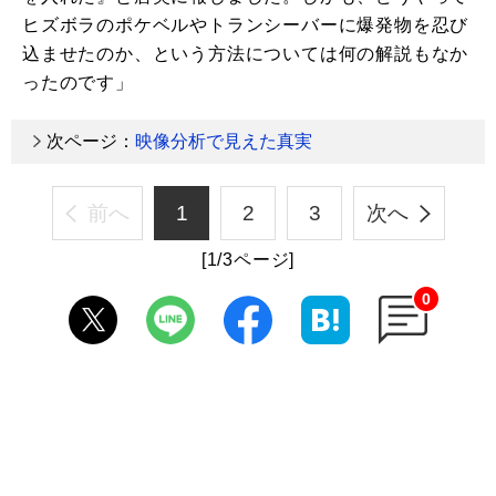
ヒズボラのポケベルやトランシーバーに爆発物を忍び
込ませたのか、という方法については何の解説もなか
ったのです」
次ページ：
映像分析で見えた真実
前へ
1
2
3
次へ
[1/3ページ]
0