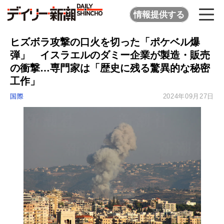
情報提供する
ヒズボラ攻撃の口火を切った「ポケベル爆
弾」 イスラエルのダミー企業が製造・販売
の衝撃…専門家は「歴史に残る驚異的な秘密
工作」
国際
2024年09月27日