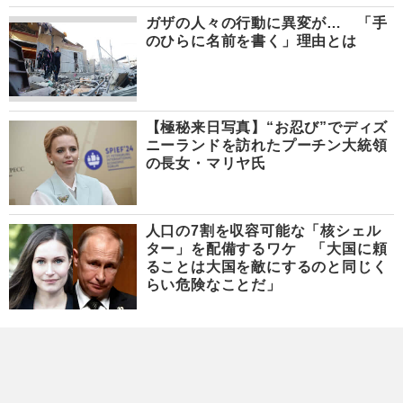
ガザの人々の行動に異変が… 「手
のひらに名前を書く」理由とは
【極秘来日写真】“お忍び”でディズ
ニーランドを訪れたプーチン大統領
の長女・マリヤ氏
人口の7割を収容可能な「核シェル
ター」を配備するワケ 「大国に頼
ることは大国を敵にするのと同じく
らい危険なことだ」