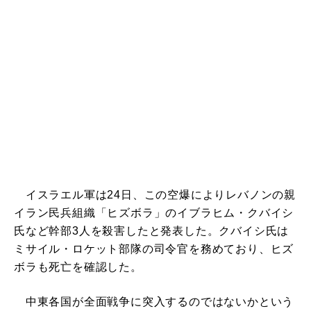
イスラエル軍は24日、この空爆によりレバノンの親
イラン民兵組織「ヒズボラ」のイブラヒム・クバイシ
氏など幹部3人を殺害したと発表した。クバイシ氏は
ミサイル・ロケット部隊の司令官を務めており、ヒズ
ボラも死亡を確認した。
中東各国が全面戦争に突入するのではないかという