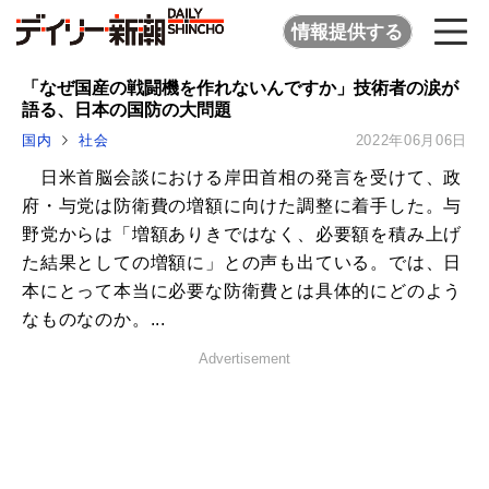
情報提供する
「なぜ国産の戦闘機を作れないんですか」技術者の涙が
語る、日本の国防の大問題
国内
社会
2022年06月06日
日米首脳会談における岸田首相の発言を受けて、政
府・与党は防衛費の増額に向けた調整に着手した。与
野党からは「増額ありきではなく、必要額を積み上げ
た結果としての増額に」との声も出ている。では、日
本にとって本当に必要な防衛費とは具体的にどのよう
なものなのか。...
Advertisement