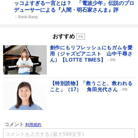
ッコよすぎる一言とは？ 「電波少年」伝説のプロ
デューサーによる『人間・明石家さんま』評
Book Bang
おすすめ
創作にもリフレッシュにもガムを愛
用（ジャズピアニスト 山中千尋さ
ん）【LOTTE TIMES】
PR
【特別読物】「救うこと、救われる
こと」（17） 角田光代さん
PR