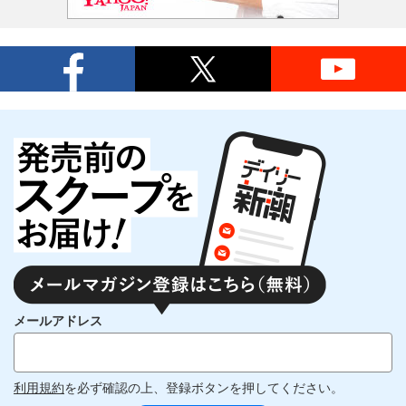
メールアドレス
利用規約
を必ず確認の上、登録ボタンを押してください。