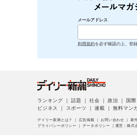
メールアドレス
利用規約
を必ず確認の上、登
ランキング
｜
話題
｜
社会
｜
政治
｜
国際
ビジネス
｜
スポーツ
｜
連載
｜
無料マン
デイリー新潮とは？
｜
広告掲載
｜
お問い合わせ
｜
著
プライバシーポリシー
｜
データポリシー
｜
運営：株式