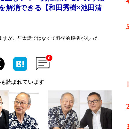
”を解消できる【和田秀樹×池田清
れますが、与太話ではなくて科学的根拠があった
0
事も読まれています