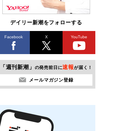
デイリー新潮をフォローする
Facebook
X
YouTube
「週刊新潮」
速報
の発売前日に
が届く！
メールマガジン登録