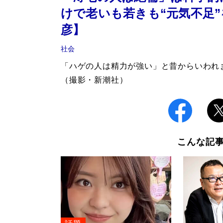
けで老いも若きも“元気不足
彦】
社会
「ハゲの人は精力が強い」と昔からいわ
（撮影・新潮社）
こんな記