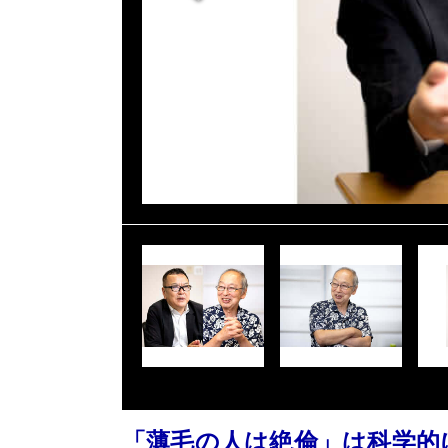
「薄毛の人は絶倫」は科学的