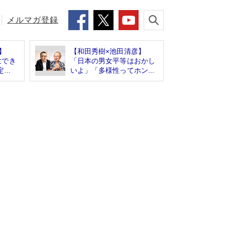
メルマガ登録
】
【和田秀樹×池田清彦】
世でき
「日本の男女平等はおかし
..
いよ」「多様性ってホン...