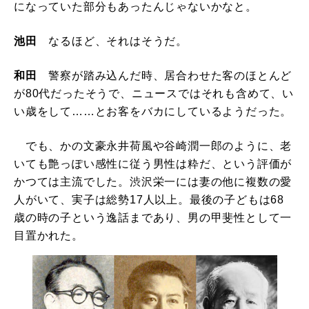
になっていた部分もあったんじゃないかなと。
池田
なるほど、それはそうだ。
和田
警察が踏み込んだ時、居合わせた客のほとんど
が80代だったそうで、ニュースではそれも含めて、い
い歳をして……とお客をバカにしているようだった。
でも、かの文豪永井荷風や谷崎潤一郎のように、老
いても艶っぽい感性に従う男性は粋だ、という評価が
かつては主流でした。渋沢栄一には妻の他に複数の愛
人がいて、実子は総勢17人以上。最後の子どもは68
歳の時の子という逸話まであり、男の甲斐性として一
目置かれた。