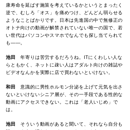
康寿命を延ばす施策を考えているかというとまったく
逆で、むしろ「オス」を痛めつけ、どんどん弱らせる
ようなことばかりです。日本は先進国の中で無修正の
オトナ向けの動画が解禁されていない唯一の国で、若
い世代はパソコンやスマホでなんでも探し当てられて
も――。
池田
年寄りは苦労するだろうね。ITにくわしい人な
らともかく、ネットに疎い人はアダルト向けの雑誌や
ビデオなんかを実際に店で買わないといけない。
和田
意識的に男性ホルモン分泌を上げて元気を出さ
ないといけないシニア層が、その一手段である性的な
動画にアクセスできない。これは「老人いじめ」で
は。
池田
そういう動画があると聞いて、それなら自分も