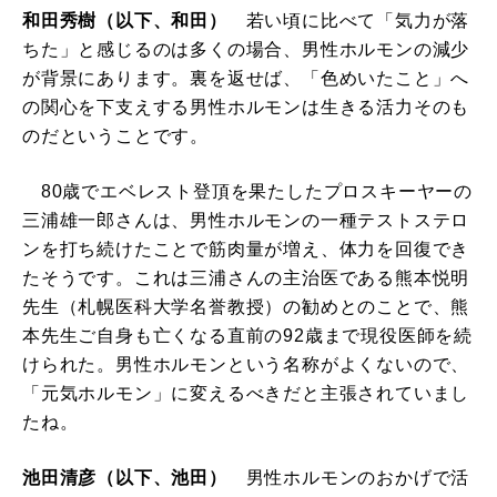
和田秀樹（以下、和田）
若い頃に比べて「気力が落
ちた」と感じるのは多くの場合、男性ホルモンの減少
が背景にあります。裏を返せば、「色めいたこと」へ
の関心を下支えする男性ホルモンは生きる活力そのも
のだということです。
80歳でエベレスト登頂を果たしたプロスキーヤーの
三浦雄一郎さんは、男性ホルモンの一種テストステロ
ンを打ち続けたことで筋肉量が増え、体力を回復でき
たそうです。これは三浦さんの主治医である熊本悦明
先生（札幌医科大学名誉教授）の勧めとのことで、熊
本先生ご自身も亡くなる直前の92歳まで現役医師を続
けられた。男性ホルモンという名称がよくないので、
「元気ホルモン」に変えるべきだと主張されていまし
たね。
池田清彦（以下、池田）
男性ホルモンのおかげで活