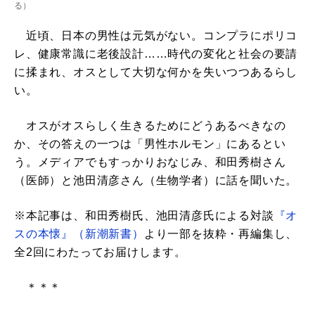
る
）
近頃、日本の男性は元気がない。コンプラにポリコ
レ、健康常識に老後設計……時代の変化と社会の要請
に揉まれ、オスとして大切な何かを失いつつあるらし
い。
オスがオスらしく生きるためにどうあるべきなの
か、その答えの一つは「男性ホルモン」にあるとい
う。メディアでもすっかりおなじみ、和田秀樹さん
（医師）と池田清彦さん（生物学者）に話を聞いた。
※本記事は、和田秀樹氏、池田清彦氏による対談
『オ
スの本懐』（新潮新書）
より一部を抜粋・再編集し、
全2回にわたってお届けします。
＊＊＊