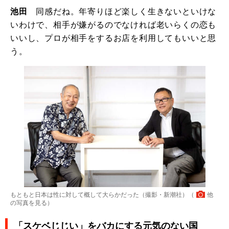
池田
同感だね。年寄りほど楽しく生きないといけな
いわけで、相手が嫌がるのでなければ老いらくの恋も
いいし、プロが相手をするお店を利用してもいいと思
う。
もともと日本は性に対して概して大らかだった（撮影・新潮社）（
他
の写真を見る
）
「スケベじじい」をバカにする元気のない国