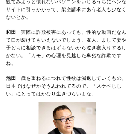
観てみようと慣れないパソコンをいじるうちにヘンな
サイトに引っかかって、架空請求にあう老人も少なく
ないとか。
和田
実際に詐欺被害にあっても、性的な動画だなん
て口が裂けてもいえないでしょう。友人、まして妻や
子どもに相談できるはずもないから泣き寝入りするし
かない。「カモ」の心理を見越した卑劣な詐欺です
ね。
池田
歳を重ねるにつれて性欲は減退していくもの、
日本ではなぜかそう思われてるので、「スケベじじ
い」にとってはかなり生きづらいよな。