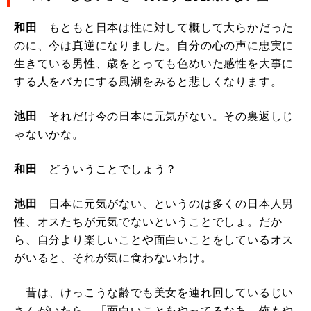
和田
もともと日本は性に対して概して大らかだった
のに、今は真逆になりました。自分の心の声に忠実に
生きている男性、歳をとっても色めいた感性を大事に
する人をバカにする風潮をみると悲しくなります。
池田
それだけ今の日本に元気がない。その裏返しじ
ゃないかな。
和田
どういうことでしょう？
池田
日本に元気がない、というのは多くの日本人男
性、オスたちが元気でないということでしょ。だか
ら、自分より楽しいことや面白いことをしているオス
がいると、それが気に食わないわけ。
昔は、けっこうな齢でも美女を連れ回しているじい
さんがいたら、「面白いことをやってるなあ、俺もや