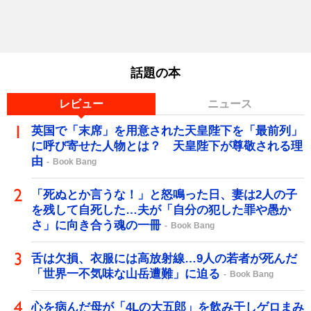
話題の本
レビュー
ニュース
英国で「末席」を用意された天皇陛下を「最前列」
に呼び寄せた人物とは？ 天皇陛下が尊敬される理
由
Book Bang
「死ぬとか言うな！」と怒鳴った日、妻は2人の子
を残して自死した…夫が「自分の犯した罪や愚か
さ」に向き合う魂の一冊
Book Bang
舌は欠損、衣服には高放射線…9人の若者が死んだ
「世界一不気味な山岳遭難」に迫る
Book Bang
心を病んだ母が「4Lの大五郎」を飲み干しゲロまみ