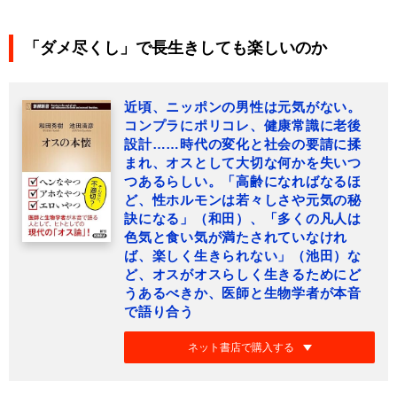
「ダメ尽くし」で長生きしても楽しいのか
近頃、ニッポンの男性は元気がない。
コンプラにポリコレ、健康常識に老後
設計……時代の変化と社会の要請に揉
まれ、オスとして大切な何かを失いつ
つあるらしい。「高齢になればなるほ
ど、性ホルモンは若々しさや元気の秘
訣になる」（和田）、「多くの凡人は
色気と食い気が満たされていなけれ
ば、楽しく生きられない」（池田）な
ど、オスがオスらしく生きるためにど
うあるべきか、医師と生物学者が本音
で語り合う
ネット書店で購入する