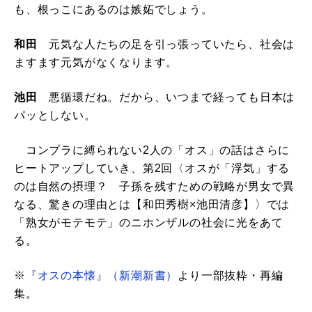
も、根っこにあるのは嫉妬でしょう。
和田
元気な人たちの足を引っ張っていたら、社会は
ますます元気がなくなります。
池田
悪循環だね。だから、いつまで経っても日本は
パッとしない。
コンプラに縛られない2人の「オス」の話はさらに
ヒートアップしていき、第2回〈オスが「浮気」する
のは自然の摂理？ 子孫を残すための戦略が男女で異
なる、驚きの理由とは【和田秀樹×池田清彦】〉では
「熟女がモテモテ」のニホンザルの社会に光をあて
る。
※
『オスの本懐』（新潮新書）
より一部抜粋・再編
集。