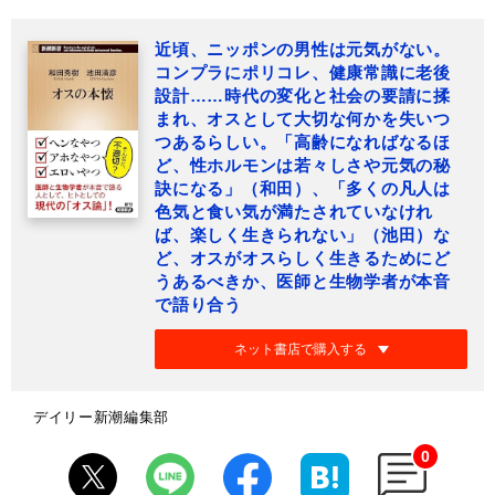
近頃、ニッポンの男性は元気がない。
コンプラにポリコレ、健康常識に老後
設計……時代の変化と社会の要請に揉
まれ、オスとして大切な何かを失いつ
つあるらしい。「高齢になればなるほ
ど、性ホルモンは若々しさや元気の秘
訣になる」（和田）、「多くの凡人は
色気と食い気が満たされていなけれ
ば、楽しく生きられない」（池田）な
ど、オスがオスらしく生きるためにど
うあるべきか、医師と生物学者が本音
で語り合う
ネット書店で購入する
デイリー新潮編集部
0