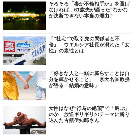
そろそろ「妻か不倫相手か」を選ば
なければ…61歳夫が語った“なかな
か決断できない本当の理由”
「“社宅”で取引先の関係者と不
倫」 ウエルシア社長が溺れた「女
性」の素性とは
「好きな人と一緒に暮らすことは自
分を輝かせること」 京大名誉教授
が語る「結婚の意味」
女性はなぜ“行為の絶頂”で「叫ぶ」
のか 放送ギリギリのテーマに斬り
込んだ古舘伊知郎さん