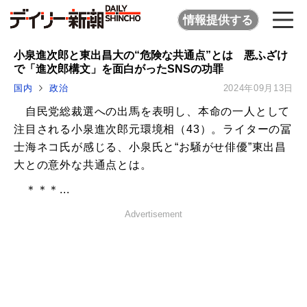
情報提供する
小泉進次郎と東出昌大の“危険な共通点”とは 悪ふざけ
で「進次郎構文」を面白がったSNSの功罪
国内
政治
2024年09月13日
自民党総裁選への出馬を表明し、本命の一人として
注目される小泉進次郎元環境相（43）。ライターの冨
士海ネコ氏が感じる、小泉氏と“お騒がせ俳優”東出昌
大との意外な共通点とは。
＊＊＊...
Advertisement