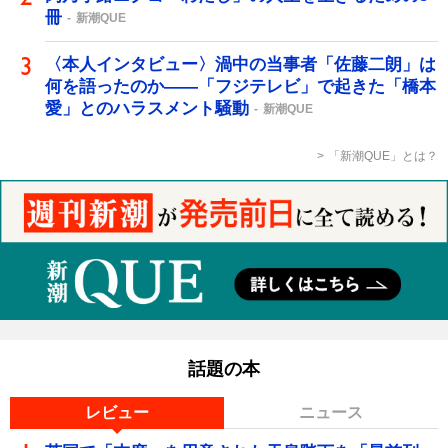
冊
新潮QUE
〈本人インタビュー〉渦中の当事者「佐藤二朗」は
何を語ったのか――「フジテレビ」で起きた「橋本
愛」とのハラスメント騒動
新潮QUE
「新潮QUE」とは？
話題の本
レビュー
ニュース