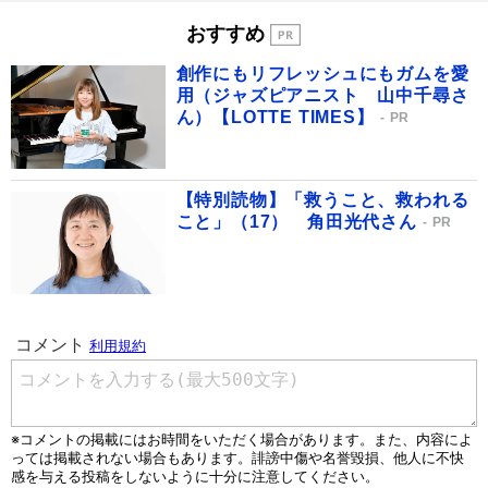
おすすめ
創作にもリフレッシュにもガムを愛
用（ジャズピアニスト 山中千尋さ
ん）【LOTTE TIMES】
PR
【特別読物】「救うこと、救われる
こと」（17） 角田光代さん
PR