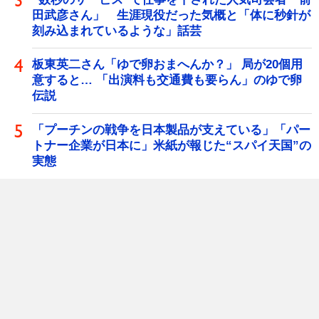
田武彦さん」 生涯現役だった気概と「体に秒針が
刻み込まれているような」話芸
板東英二さん「ゆで卵おまへんか？」 局が20個用
意すると… 「出演料も交通費も要らん」のゆで卵
伝説
「プーチンの戦争を日本製品が支えている」「パー
トナー企業が日本に」米紙が報じた“スパイ天国”の
実態