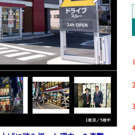
1枚目／5枚中