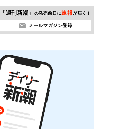
「週刊新潮」
速報
の発売前日に
が届く！
メールマガジン登録