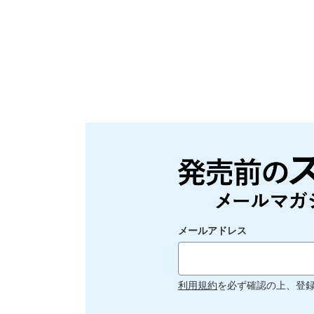
メールアドレス
利用規約
を必ず確認の上、登