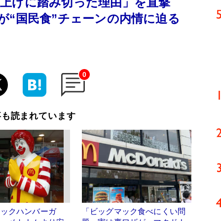
値上げに踏み切った理由」を直撃
が“国民食”チェーンの内情に迫る
0
事も読まれています
マックハンバーガ
「ビッグマック食べにくい問