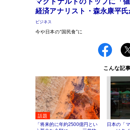
マクドナルドのトップに「
経済アナリスト・森永康平氏
ビジネス
今や日本の“国民食”に
こんな記
話題
「将来的に年約2500億円とい
日本の「