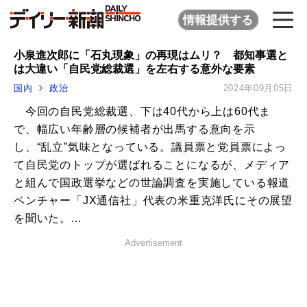
情報提供する
小泉進次郎に「石丸現象」の再現はムリ？ 都知事選と
は大違い「自民党総裁選」を左右する意外な要素
国内
政治
2024年09月05日
今回の自民党総裁選、下は40代から上は60代ま
で、幅広い年齢層の候補者が出馬する意向を示
し、“乱立”気味となっている。議員票と党員票によっ
て自民党のトップが選ばれることになるが、メディア
と組んで国政選挙などの世論調査を実施している報道
ベンチャー「JX通信社」代表の米重克洋氏にその展望
を聞いた。...
Advertisement