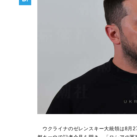
ウクライナのゼレンスキー大統領は8月2