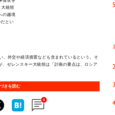
事侵攻を
。大統領
への越境
のだとい
い、外交や経済措置なども含まれているという。そ
が、ゼレンスキー大統領は「計画の要点は、ロシア
づきを読む
0