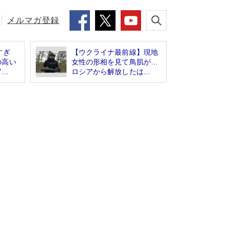
メルマガ登録
すぎ
【ウクライナ最前線】現地
の高い
女性の形相を見て鳥肌が…
..
ロシアから解放したは...