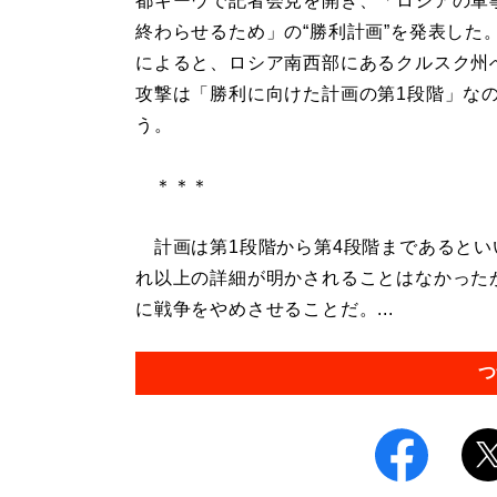
都キーウで記者会見を開き、「ロシアの軍
終わらせるため」の“勝利計画”を発表した
によると、ロシア南西部にあるクルスク州
攻撃は「勝利に向けた計画の第1段階」な
う。
＊＊＊
計画は第1段階から第4段階まであるとい
れ以上の詳細が明かされることはなかった
に戦争をやめさせることだ。...
つ