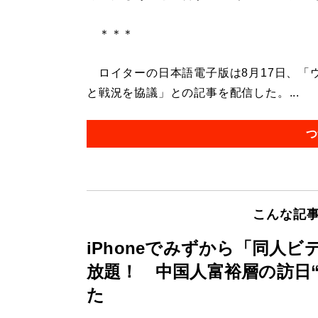
＊＊＊
ロイターの日本語電子版は8月17日、「ウ
と戦況を協議」との記事を配信した。...
つ
こんな記
iPhoneでみずから「同人
放題！ 中国人富裕層の訪日
た