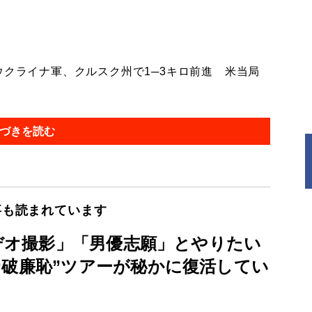
クライナ軍、クルスク州で1─3キロ前進 米当局
づきを読む
事も読まれています
ビデオ撮影」「男優志願」とやりたい
“破廉恥”ツアーが秘かに復活してい