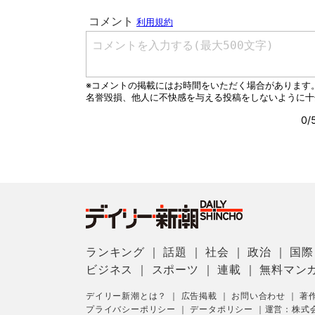
ランキング
｜
話題
｜
社会
｜
政治
｜
国際
ビジネス
｜
スポーツ
｜
連載
｜
無料マン
デイリー新潮とは？
｜
広告掲載
｜
お問い合わせ
｜
著
プライバシーポリシー
｜
データポリシー
｜
運営：株式