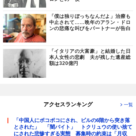
「僕は独りぼっちなんだよ」治療も
中止されて……晩年のアラン・ドロ
ンの悲痛な叫びをパートナーが告白
「イタリアの大富豪」と結婚した日
本人女性の悲劇 夫が残した遺産総
額は320億円
アクセスランキング
一覧
「中国人にボコボコにされ、ビルの6階から突き落
とされた」 「闇バイト」 トクリュウの使い捨て
にされた悲惨すぎる実態 募集時の約束は「月収