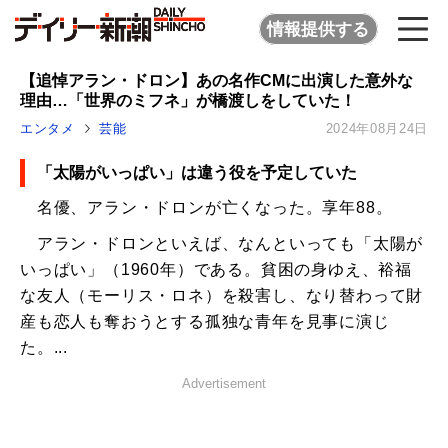
情報提供する
【追悼アラン・ドロン】あの名作CMに出演した意外な
理由…「世界のミフネ」が橋渡しをしていた！
エンタメ
芸能
2024年08月24日
「太陽がいっぱい」は違う役を予定していた
名優、アラン・ドロンが亡くなった。享年88。
アラン・ドロンといえば、なんといっても「太陽が
いっぱい」（1960年）である。貧困の身ゆえ、裕福
な友人（モーリス・ロネ）を殺害し、なり替わって財
産も恋人も奪おうとする孤独な青年を見事に演じ
た。...
Advertisement