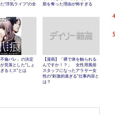
た“浮気ライフ”の全
那を奪った理由が怖すぎる
「不倫バレ」の決定
【漫画】「裸で体を触られる
が見落とした“しょ
んですか！？」 女性用風俗
ぎるミス”とは
スタッフになったアラサー女
性の“刺激的過ぎる”仕事内容と
は？