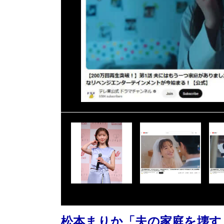
松本まりか「夫の家庭を壊す