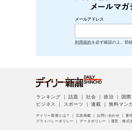
メールアドレス
利用規約
を必ず確認の上、登
ランキング
｜
話題
｜
社会
｜
政治
｜
国際
ビジネス
｜
スポーツ
｜
連載
｜
無料マン
デイリー新潮とは？
｜
広告掲載
｜
お問い合わせ
｜
著
プライバシーポリシー
｜
データポリシー
｜
運営：株式