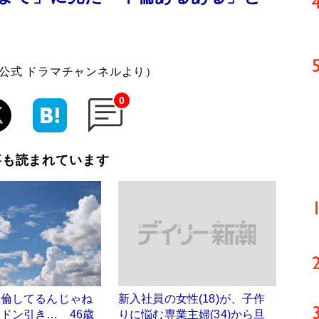
東公式 ドラマチャンネルより）
0
事も読まれています
不倫してるんじゃね
新入社員の女性(18)が、子作
ドン引き… 46歳
りに悩む専業主婦(34)から旦