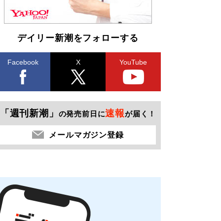
デイリー新潮をフォローする
Facebook
X
YouTube
「週刊新潮」
速報
の発売前日に
が届く！
メールマガジン登録