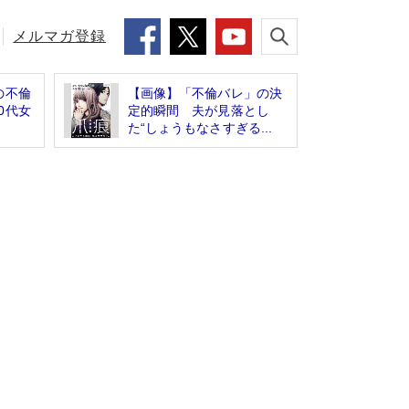
メルマガ登録
の不倫
【画像】「不倫バレ」の決
0代女
定的瞬間 夫が見落とし
た“しょうもなさすぎる...