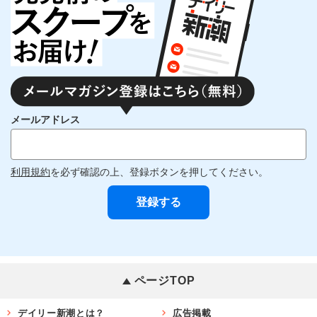
メールアドレス
利用規約
を必ず確認の上、登録ボタンを押してください。
ページTOP
デイリー新潮とは？
広告掲載