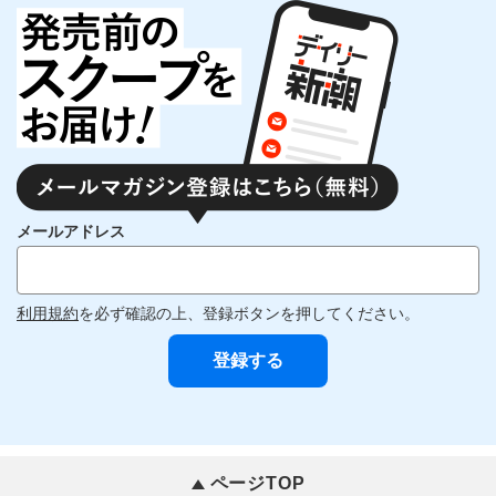
メールアドレス
利用規約
を必ず確認の上、登録ボタンを押してください。
ページTOP