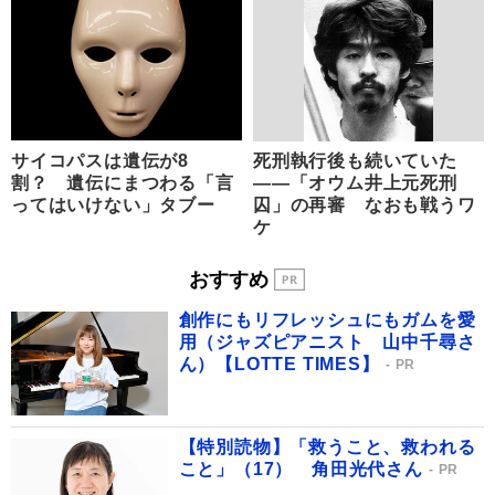
サイコパスは遺伝が8
死刑執行後も続いていた
割？ 遺伝にまつわる「言
――「オウム井上元死刑
ってはいけない」タブー
囚」の再審 なおも戦うワ
ケ
おすすめ
創作にもリフレッシュにもガムを愛
用（ジャズピアニスト 山中千尋さ
ん）【LOTTE TIMES】
PR
【特別読物】「救うこと、救われる
こと」（17） 角田光代さん
PR