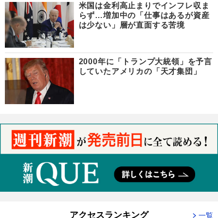
米国は金利高止まりでインフレ収ま
らず…増加中の「仕事はあるが資産
は少ない」層が直面する苦境
2000年に「トランプ大統領」を予言
していたアメリカの「天才集団」
アクセスランキング
一覧