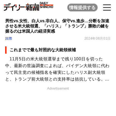
情報提供する
男性vs.女性、白人vs.非白人、保守vs.進歩…分断を加速
させる米大統領選、「ハリス」「トランプ」勝敗の鍵を
握るのは米国人の経済実感
国際
2024年08月01日
これまでで最も対照的な大統領候補
11月5日の米大統領選挙まで残り100日を切った
中、最新の世論調査によれば、バイデン大統領に代わ
って民主党の候補指名を確実にしたハリス副大統領
と、トランプ前大統領との支持率は拮抗している。...
Advertisement