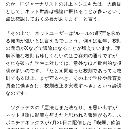
のか。ITジャーナリストの井上トシユキ氏は「大前提
として、ネット世論は極論に振れることが多いという
点は確認しておく必要があります」と言う。
「その上で、ネットユーザーは“ルールの遵守”を求め
る傾向が強いとは言えるでしょう。例えば近年、校則
の問題がXなどで議論になることが増えています。理
解不能な校則も珍しくないのはご存知の通りですが、
それを破った学生に対しては、意外なほど批判的な投
稿が多いのです。『たとえ間違った校則であっても校
則である以上、まず守るべき。その上で学校や教育委
員会に働きかけ、校則改正を実現すべき』という論調
なのです」
ソクラテスの「悪法もまた法なり」を思い出すが、
ネット世論に影響を与えたと思われる報道がある。ス
ポニチアネックスが7月20日に配信した「喫煙、飲酒