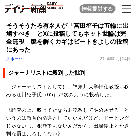
情報提供する
そうそうたる有名人が「宮田笙子は五輪に出
場すべき」とXに投稿してもネット世論は完
全無視 謎を解くカギはビートきよしの投稿
にあった
スポーツ
2024年07月24日
ジャーナリストに殺到した批判
ジャーナリストとしては、神奈川大学特任教授も務
める江川紹子氏（65）が次のように投稿した。
《調査の上、吸ってたならお説教してやめさせる、と
いうのは教育的指導としていいんだけど、ドーピング
じゃないし、犯罪でもないんだから、出場停止とか過
剰な罰はよろしくない》