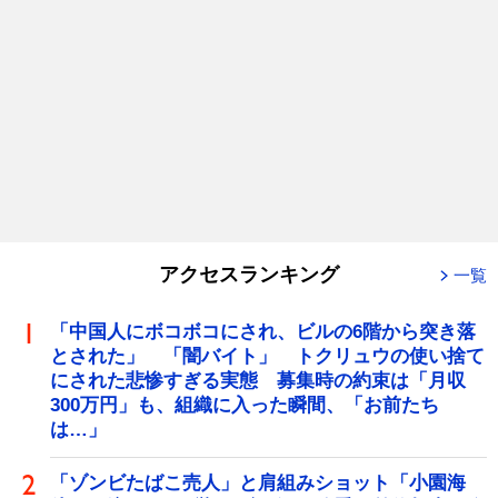
アクセスランキング
一覧
「中国人にボコボコにされ、ビルの6階から突き落
とされた」 「闇バイト」 トクリュウの使い捨て
にされた悲惨すぎる実態 募集時の約束は「月収
300万円」も、組織に入った瞬間、「お前たち
は…」
「ゾンビたばこ売人」と肩組みショット「小園海