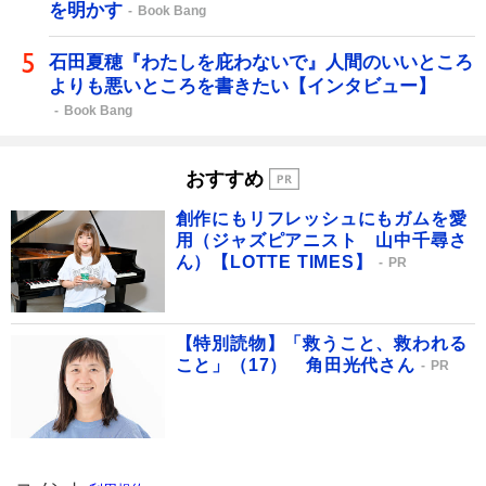
を明かす
Book Bang
石田夏穂『わたしを庇わないで』人間のいいところ
よりも悪いところを書きたい【インタビュー】
Book Bang
おすすめ
創作にもリフレッシュにもガムを愛
用（ジャズピアニスト 山中千尋さ
ん）【LOTTE TIMES】
PR
【特別読物】「救うこと、救われる
こと」（17） 角田光代さん
PR