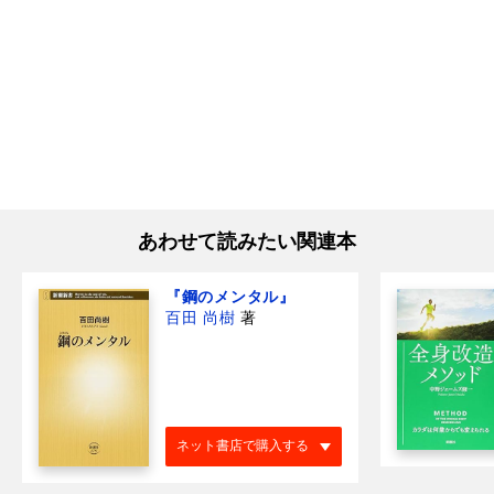
あわせて読みたい関連本
『鋼のメンタル』
百田 尚樹
著
ネット書店で購入する