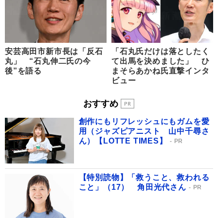
安芸高田市新市長は「反石
「石丸氏だけは落としたく
丸」 “石丸伸二氏の今
て出馬を決めました」 ひ
後”を語る
まそらあかね氏直撃インタ
ビュー
おすすめ
創作にもリフレッシュにもガムを愛
用（ジャズピアニスト 山中千尋さ
ん）【LOTTE TIMES】
PR
【特別読物】「救うこと、救われる
こと」（17） 角田光代さん
PR