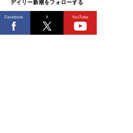
デイリー新潮をフォローする
Facebook
X
YouTube