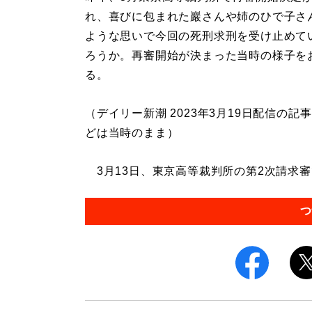
れ、喜びに包まれた巖さんや姉のひで子さ
ような思いで今回の死刑求刑を受け止めて
ろうか。再審開始が決まった当時の様子を
る。
（デイリー新潮 2023年3月19日配信の
どは当時のまま）
3月13日、東京高等裁判所の第2次請求審
つ