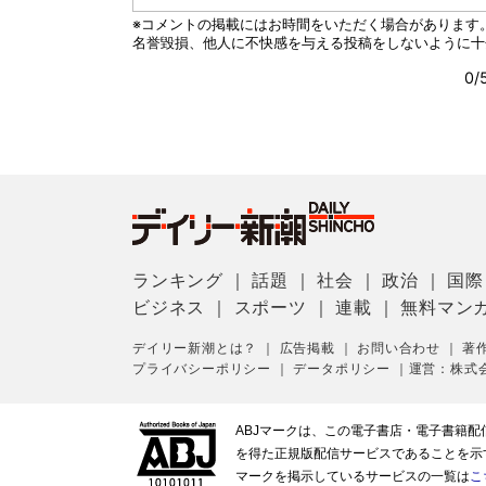
ランキング
｜
話題
｜
社会
｜
政治
｜
国際
ビジネス
｜
スポーツ
｜
連載
｜
無料マン
デイリー新潮とは？
｜
広告掲載
｜
お問い合わせ
｜
著
プライバシーポリシー
｜
データポリシー
｜
運営：株式
ABJマークは、この電子書店・電子書籍
を得た正規版配信サービスであることを示す登
マークを掲示しているサービスの一覧は
こ