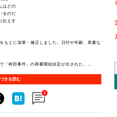
んはどの
いるのだ
お伝えす
記事をもとに加筆・修正しました。日付や年齢、肩書な
で「袴田事件」の再審開始決定が出された。...
づきを読む
0