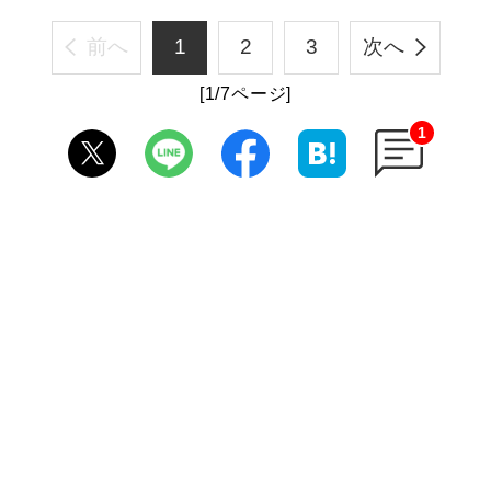
前へ
1
2
3
次へ
[1/7ページ]
1