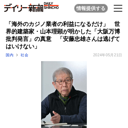
情報提供する
「海外のカジノ業者の利益になるだけ」 世
界的建築家・山本理顕が明かした「大阪万博
批判発言」の真意 「安藤忠雄さんは逃げて
はいけない」
国内
社会
2024年05月21日