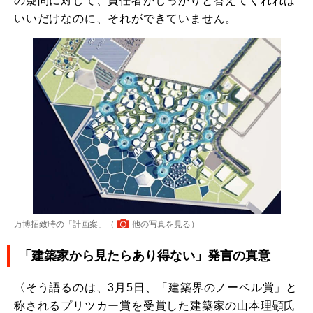
の疑問に対して、責任者がしっかりと答えてくれれば
いいだけなのに、それができていません。
万博招致時の「計画案」（
他の写真を見る
）
「建築家から見たらあり得ない」発言の真意
〈そう語るのは、3月5日、「建築界のノーベル賞」と
称されるプリツカー賞を受賞した建築家の山本理顕氏