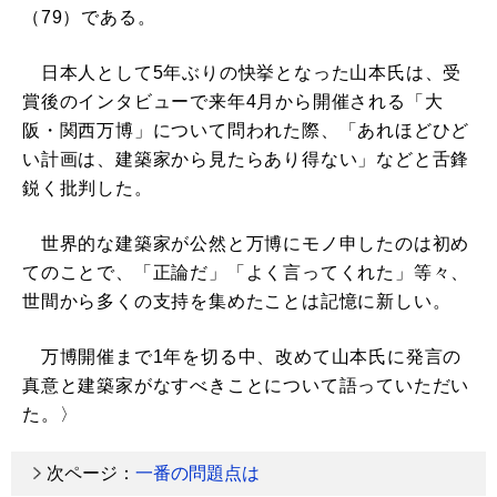
（79）である。
日本人として5年ぶりの快挙となった山本氏は、受
賞後のインタビューで来年4月から開催される「大
阪・関西万博」について問われた際、「あれほどひど
い計画は、建築家から見たらあり得ない」などと舌鋒
鋭く批判した。
世界的な建築家が公然と万博にモノ申したのは初め
てのことで、「正論だ」「よく言ってくれた」等々、
世間から多くの支持を集めたことは記憶に新しい。
万博開催まで1年を切る中、改めて山本氏に発言の
真意と建築家がなすべきことについて語っていただい
た。〉
次ページ：
一番の問題点は