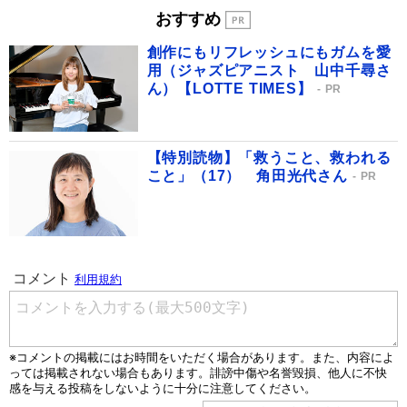
おすすめ
創作にもリフレッシュにもガムを愛
用（ジャズピアニスト 山中千尋さ
ん）【LOTTE TIMES】
PR
【特別読物】「救うこと、救われる
こと」（17） 角田光代さん
PR