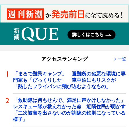
アクセスランキング
一覧
「まるで難民キャンプ」 避難所の劣悪な環境に専
門家も「びっくりした」 車中泊にもリスクが
「熱したフライパンに飛び込むようなもの」
「救助隊は何もせんで、満足に声かけしなかった」
レスキュー隊が救えなかった命 近隣住民が明かす
「二次被害を出さないのが訓練の鉄則になっている
様子」