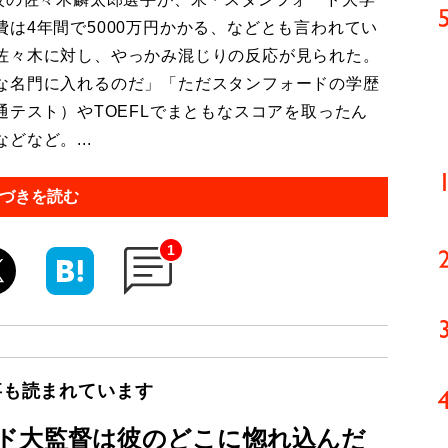
は4年間で5000万円かかる、などとも言われてい
佐々木に対し、やっかみ混じりの反応が見られた。
な名門に入れるのだ」「ただスタンフォードの学歴
通テスト）やTOEFLでまともなスコアを取ったん
など。...
づきを読む
1
事も読まれています
ド大監督は彼のどこに惚れ込んだ