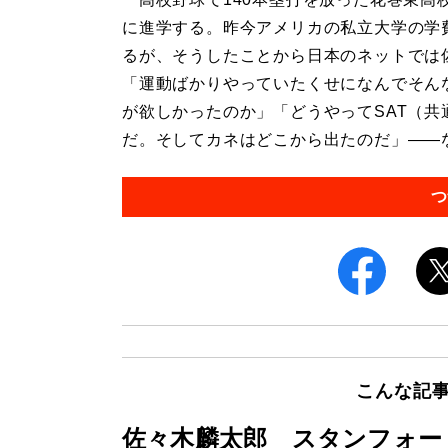
に進学する。昨今アメリカの私立大学の学費
るが、そうしたことから日本のネットでは
「運動ばかりやっていたくせになんでそん
が欲しかったのか」「どうやってSAT（共
だ。そしてカネはどこから出たのだ」――など
つ
こんな記
佐々木麟太郎 スタンフォー