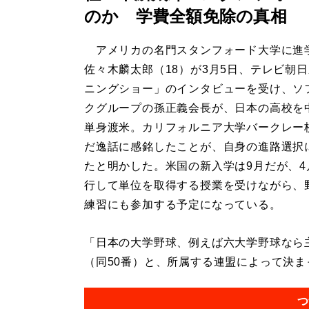
のか 学費全額免除の真相
アメリカの名門スタンフォード大学に進
佐々木麟太郎（18）が3月5日、テレビ朝
ニングショー」のインタビューを受け、ソ
クグループの孫正義会長が、日本の高校を
単身渡米。カリフォルニア大学バークレー
だ逸話に感銘したことが、自身の進路選択
たと明かした。米国の新入学は9月だが、4
行して単位を取得する授業を受けながら、
練習にも参加する予定になっている。
「日本の大学野球、例えば六大学野球なら主
（同50番）と、所属する連盟によって決まっ
つ