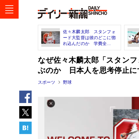
佐々木麟太郎 スタンフォ
ード大監督は彼のどこに惚
れ込んだのか 学費全...
なぜ佐々木麟太郎「スタンフ
ぶのか 日本人を思考停止に
スポーツ
野球