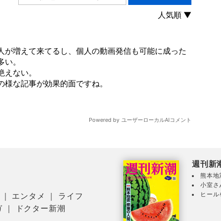
週刊新
熊本地
小室さ
ヒール
｜
エンタメ
｜
ライフ
ガ
｜
ドクター新潮