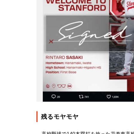
残るモヤモヤ
高校野球で140本塁打を放った花巻東高