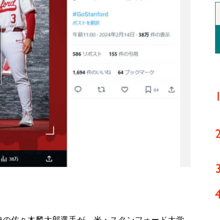
校の佐々木麟太郎選手が、米・スタンフォード大学