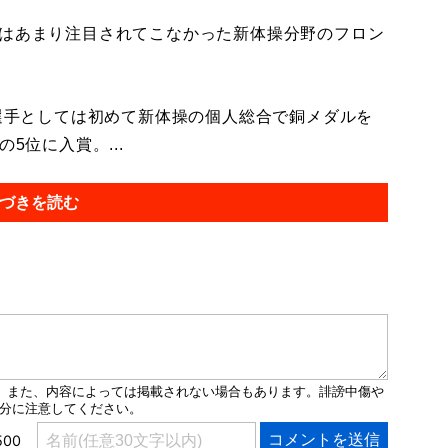
はあまり注目されてこなかった新体操分野のフロン
選手としては初めて新体操の個人総合で銅メダルを
5位に入賞。...
づきを読む