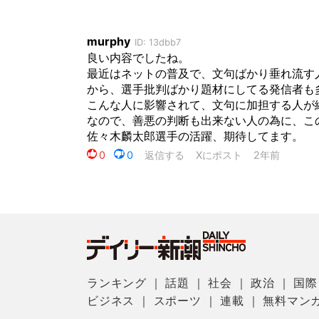
ランキング
｜
話題
｜
社会
｜
政治
｜
国際
ビジネス
｜
スポーツ
｜
連載
｜
無料マン