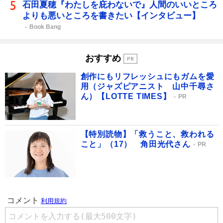
石田夏穂『わたしを庇わないで』人間のいいところ
よりも悪いところを書きたい【インタビュー】
Book Bang
おすすめ
創作にもリフレッシュにもガムを愛
用（ジャズピアニスト 山中千尋さ
ん）【LOTTE TIMES】
PR
【特別読物】「救うこと、救われる
こと」（17） 角田光代さん
PR