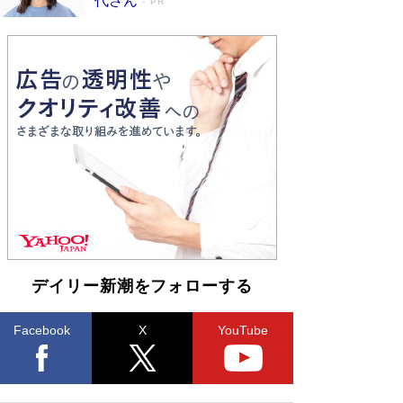
代さん
PR
デイリー新潮をフォローする
Facebook
X
YouTube