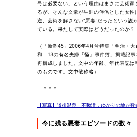
号は必要ない」という理由はまさに芸術家
るが、そんな文豪が生涯の伴侶とした女性
逆、芸術を解さない“悪妻”だったという説
ている。果たして実際はどうだったのか？
（「新潮45」2006年4月号特集「明治・
和 13の有名夫婦『怪』事件簿」掲載記事
再構成しました。文中の年齢、年代表記は
のものです。文中敬称略）
＊＊＊
【写真】道後温泉、不動滝…ゆかりの地が数
今に残る悪妻エピソードの数々