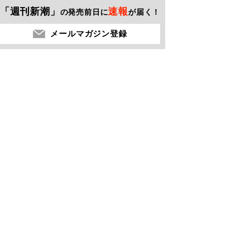
「週刊新潮」
速報
の発売前日に
が届く！
メールマガジン登録